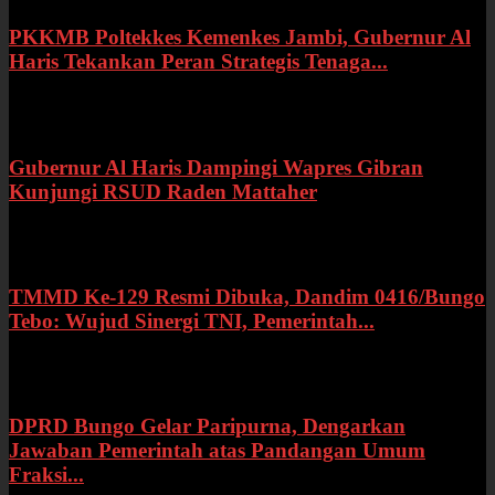
PKKMB Poltekkes Kemenkes Jambi, Gubernur Al
Haris Tekankan Peran Strategis Tenaga...
Selasa, 21 Juli 2026
Gubernur Al Haris Dampingi Wapres Gibran
Kunjungi RSUD Raden Mattaher
Kamis, 16 Juli 2026
TMMD Ke-129 Resmi Dibuka, Dandim 0416/Bungo
Tebo: Wujud Sinergi TNI, Pemerintah...
Rabu, 15 Juli 2026
DPRD Bungo Gelar Paripurna, Dengarkan
Jawaban Pemerintah atas Pandangan Umum
Fraksi...