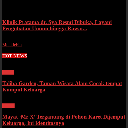
Selasa, 14 Juli 2026
Klinik Pratama dr. Sya Resmi Dibuka, Layani
Pengobatan Umum hingga Rawat...
Senin, 13 Juli 2026
Muat lebih
HOT NEWS
Wisata
Taliba Garden, Taman Wisata Alam Cocok tempat
Kumpul Keluarga
Bungo
Mayat ‘Mr X’ Tergantung di Pohon Karet Dijemput
Keluarga, Ini Identitasnya