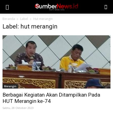
Beranda
Label
Hut merangin
Label: hut merangin
Merangin
Berbagai Kegiatan Akan Ditampilkan Pada
HUT Merangin ke-74
Sabtu, 28 Oktober 2023