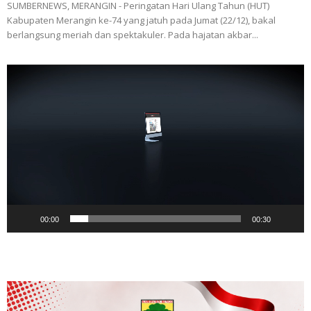
SUMBERNEWS, MERANGIN - Peringatan Hari Ulang Tahun (HUT)
Kabupaten Merangin ke-74 yang jatuh pada Jumat (22/12), bakal
berlangsung meriah dan spektakuler. Pada hajatan akbar...
Pemutar
Video
00:00
00:30