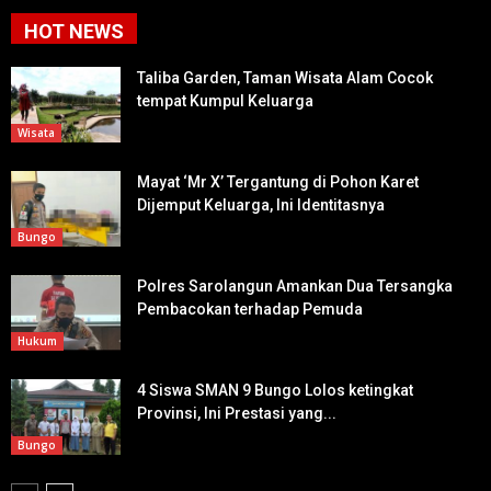
HOT NEWS
Taliba Garden, Taman Wisata Alam Cocok
tempat Kumpul Keluarga
Wisata
Mayat ‘Mr X’ Tergantung di Pohon Karet
Dijemput Keluarga, Ini Identitasnya
Bungo
Polres Sarolangun Amankan Dua Tersangka
Pembacokan terhadap Pemuda
Hukum
4 Siswa SMAN 9 Bungo Lolos ketingkat
Provinsi, Ini Prestasi yang...
Bungo