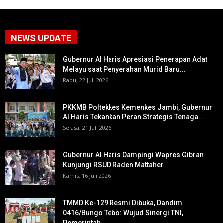
NEWS UPDATE
Gubernur Al Haris Apresiasi Penerapan Adat
Melayu saat Penyerahan Murid Baru...
Rabu, 22 Juli 2026
PKKMB Poltekkes Kemenkes Jambi, Gubernur
Al Haris Tekankan Peran Strategis Tenaga...
Selasa, 21 Juli 2026
Gubernur Al Haris Dampingi Wapres Gibran
Kunjungi RSUD Raden Mattaher
Kamis, 16 Juli 2026
TMMD Ke-129 Resmi Dibuka, Dandim
0416/Bungo Tebo: Wujud Sinergi TNI,
Pemerintah...