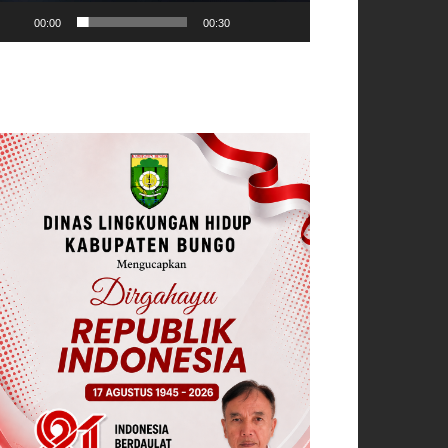
00:00
00:30