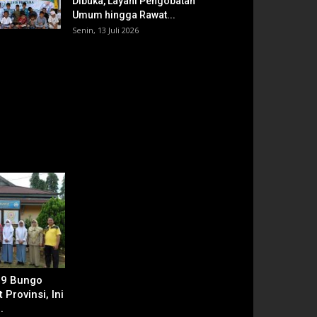
Dibuka, Layani Pengobatan
Umum hingga Rawat...
Senin, 13 Juli 2026
 9 Bungo
 Provinsi, Ini
.