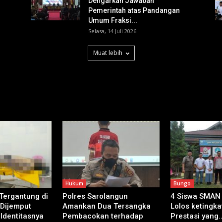
Dengarkan Jawaban
Pemerintah atas Pandangan
Umum Fraksi...
Selasa, 14 Juli 2026
Muat lebih
Hukum
Bungo
 Tergantung di
Polres Sarolangun
4 Siswa SMAN
 Dijemput
Amankan Dua Tersangka
Lolos ketingkat
 Identitasnya
Pembacokan terhadap
Prestasi yang..