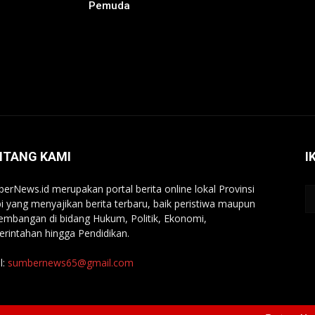
Pemuda
NTANG KAMI
I
erNews.id merupakan portal berita online lokal Provinsi
i yang menyajikan berita terbaru, baik peristiwa maupun
embangan di bidang Hukum, Politik, Ekonomi,
rintahan hingga Pendidikan.
l:
sumbernews65@gmail.com