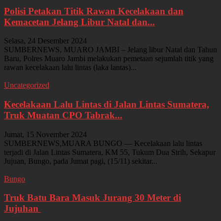
Polisi Petakan Titik Rawan Kecelakaan dan
Kemacetan Jelang Libur Natal dan...
Selasa, 24 Desember 2024
SUMBERNEWS, MUARO JAMBI – Jelang libur Natal dan Tahun
Baru, Polres Muaro Jambi melakukan pemetaan sejumlah titik yang
rawan kecelakaan lalu lintas (laka lantas)...
Uncategorized
Kecelakaan Lalu Lintas di Jalan Lintas Sumatera,
Truk Muatan CPO Tabrak...
Jumat, 15 November 2024
SUMBERNEWS,MUARA BUNGO — Kecelakaan lalu lintas
terjadi di Jalan Lintas Sumatera, KM 55, Tukum Dua Sirih, Sekapur
Jujuan, Bungo, pada Jumat pagi, (15/11) sekitar...
Bungo
Truk Batu Bara Masuk Jurang 30 Meter di
Jujuhan