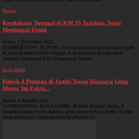
Bungo
Kecelakaan Tunggal di KM 55 Jujuhan, Sopir
Meninggal Dunia
Selasa, 1 November 2022
SUMBERNEWS, BUNGO - Kecelakaan lalulintas kembali terjadi
di wilayah hukum Polres Bungo. Kali ini terjadi di jalan lintas
sumatera (Jalinsum) KM 55 kampung Tukum...
Kota Jambi
Heboh 4 Pemuda di Jambi Tewas Dianiaya Geng
Motor, Ini Fakta...
Kamis, 4 Agustus 2022
SUMBERNEWS, KOTAJAMBI - Beredar di sosial media, 4
(empat) pemuda tewas dianiaya geng motor di Kota Jambi. Namun
fakta sebenarnya empat pemuda tersebut tewas...