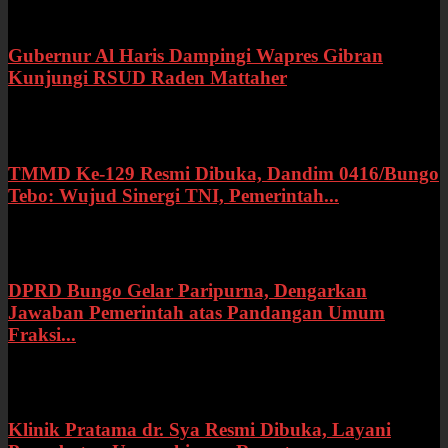
Gubernur Al Haris Dampingi Wapres Gibran
Kunjungi RSUD Raden Mattaher
Kamis, 16 Juli 2026
TMMD Ke-129 Resmi Dibuka, Dandim 0416/Bungo
Tebo: Wujud Sinergi TNI, Pemerintah...
Rabu, 15 Juli 2026
DPRD Bungo Gelar Paripurna, Dengarkan
Jawaban Pemerintah atas Pandangan Umum
Fraksi...
Selasa, 14 Juli 2026
Klinik Pratama dr. Sya Resmi Dibuka, Layani