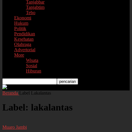
Tanjabbar
Tanjabtim
Tebo
Ekonomi
Hukum
Politik
Pendidikan
Kesehatan
Olahraga
Advertorial
More
Wisata
Sosial
Hiburan
Beranda
Label
Lakalantas
Label: lakalantas
Muaro Jambi