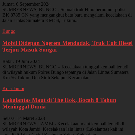
Jumat, 6 September 2024
SUMBERNEWS, BUNGO - Sebuah truk Hino bernomor polisi
BK 8785 GN yang mengangkut batu bara mengalami kecelakaan di
Jalan Lintas Sumatera KM 54, Tukum...
Bungo
Mobil Didepan Ngerem Mendadak, Truk Colt Diesel
Terjun Masuk Sungai
Rabu, 19 Juni 2024
SUMBERNEWS, BUNGO – Kecelakaan tunggal kembali terjadi
di wilayah hukum Polres Bungo tepatnya di Jalan Lintas Sumatera
Km 56 Tukum Dua Sirih Sekapur Kecamatan...
Kota Jambi
Lakalantas Maut di The Hok, Bocah 8 Tahun
Meninggal Dunia
Selasa, 14 Maret 2023
SUMBERNEWS, JAMBI - Kecelakaan maut kembali terjadi di
wilayah Kota Jambi. Kecelakaan lalu lintas (Lakalantas) kali ini
terjadi di Jalan Abdul Rachman Saleh, Kelurahan...