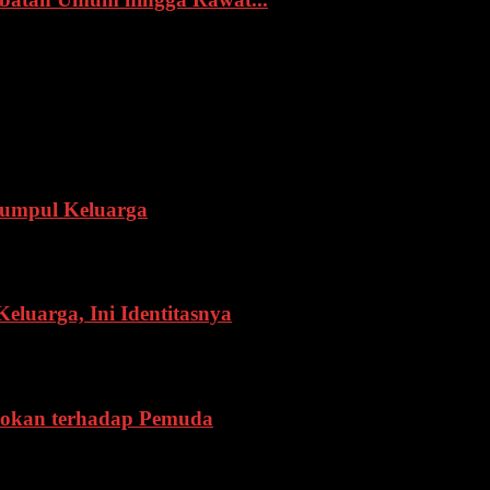
Kumpul Keluarga
eluarga, Ini Identitasnya
cokan terhadap Pemuda