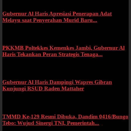
Gubernur Al Haris Apresiasi Penerapan Adat
Melayu saat Penyerahan Murid Baru...
Rabu, 22 Juli 2026
PKKMB Poltekkes Kemenkes Jambi, Gubernur Al
Haris Tekankan Peran Strategis Tenaga...
Selasa, 21 Juli 2026
Gubernur Al Haris Dampingi Wapres Gibran
Kunjungi RSUD Raden Mattaher
Kamis, 16 Juli 2026
TMMD Ke-129 Resmi Dibuka, Dandim 0416/Bungo
Tebo: Wujud Sinergi TNI, Pemerintah...