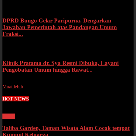
Rabu, 15 Juli 2026
DPRD Bungo Gelar Paripurna, Dengarkan
Jawaban Pemerintah atas Pandangan Umum
Fraksi...
Selasa, 14 Juli 2026
Klinik Pratama dr. Sya Resmi Dibuka, Layani
Pengobatan Umum hingga Rawat...
Senin, 13 Juli 2026
Muat lebih
HOT NEWS
Wisata
Taliba Garden, Taman Wisata Alam Cocok tempat
Kumpul Keluarga