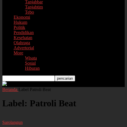
Tanjabbar
Tanjabtim
Tebo
Ekonomi
Hukum
Politik
Pendidikan
Kesehatan
Olahraga
Advertorial
More
Wisata
Sosial
Hiburan
Beranda
Label
Patroli Beat
Label: Patroli Beat
Sarolangun