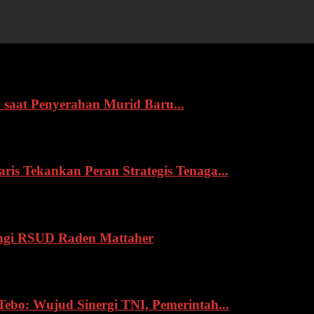
 saat Penyerahan Murid Baru...
s Tekankan Peran Strategis Tenaga...
ngi RSUD Raden Mattaher
o: Wujud Sinergi TNI, Pemerintah...