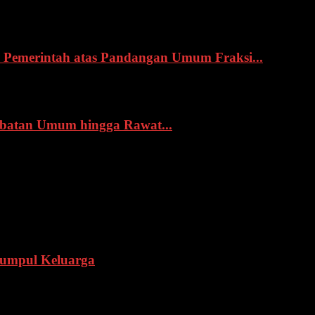
Pemerintah atas Pandangan Umum Fraksi...
obatan Umum hingga Rawat...
Kumpul Keluarga