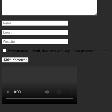
Simpan nama, email, dan situs web saya pada peramban ini untuk