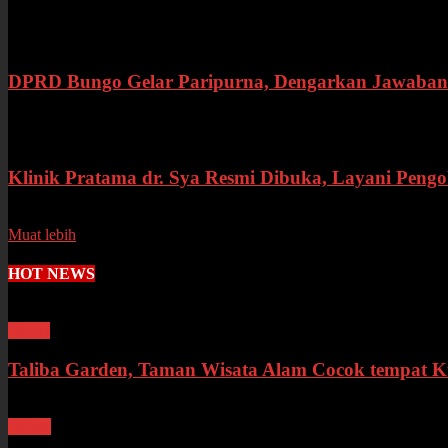
Rabu, 15 Juli 2026
DPRD Bungo Gelar Paripurna, Dengarkan Jawaban 
Selasa, 14 Juli 2026
Klinik Pratama dr. Sya Resmi Dibuka, Layani Peng
Senin, 13 Juli 2026
Muat lebih
HOT NEWS
Wisata
Taliba Garden, Taman Wisata Alam Cocok tempat 
Bungo