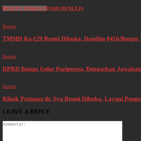
BERITA TERKAIT
DARI PENULIS
Bungo
TMMD Ke-129 Resmi Dibuka, Dandim 0416/Bungo Te
Bungo
DPRD Bungo Gelar Paripurna, Dengarkan Jawaban
Bungo
Klinik Pratama dr. Sya Resmi Dibuka, Layani Pen
LEAVE A REPLY