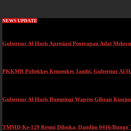
NEWS UPDATE
Gubernur Al Haris Apresiasi Penerapan Adat Melayu
Rabu, 22 Juli 2026
PKKMB Poltekkes Kemenkes Jambi, Gubernur Al Hari
Selasa, 21 Juli 2026
Gubernur Al Haris Dampingi Wapres Gibran Kunju
Kamis, 16 Juli 2026
TMMD Ke-129 Resmi Dibuka, Dandim 0416/Bungo Teb