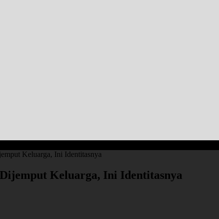
emput Keluarga, Ini Identitasnya
ijemput Keluarga, Ini Identitasnya