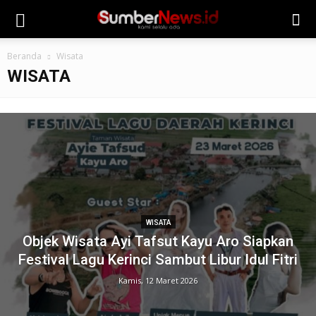
Beranda
Wisata
WISATA
WISATA
Objek Wisata Ayi Tafsut Kayu Aro Siapkan
Festival Lagu Kerinci Sambut Libur Idul Fitri
Kamis, 12 Maret 2026