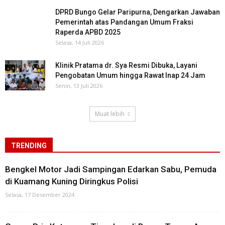
DPRD Bungo Gelar Paripurna, Dengarkan Jawaban
Pemerintah atas Pandangan Umum Fraksi
Raperda APBD 2025
Selasa, 14 Juli 2026
Klinik Pratama dr. Sya Resmi Dibuka, Layani
Pengobatan Umum hingga Rawat Inap 24 Jam
Senin, 13 Juli 2026
Muat lebih
TRENDING
Bengkel Motor Jadi Sampingan Edarkan Sabu, Pemuda
di Kuamang Kuning Diringkus Polisi
Selasa, 17 Desember 2024