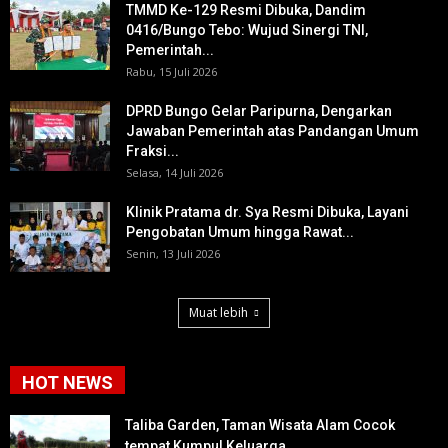
TMMD Ke-129 Resmi Dibuka, Dandim
0416/Bungo Tebo: Wujud Sinergi TNI,
Pemerintah...
Rabu, 15 Juli 2026
DPRD Bungo Gelar Paripurna, Dengarkan
Jawaban Pemerintah atas Pandangan Umum
Fraksi...
Selasa, 14 Juli 2026
Klinik Pratama dr. Sya Resmi Dibuka, Layani
Pengobatan Umum hingga Rawat...
Senin, 13 Juli 2026
Muat lebih
HOT NEWS
Taliba Garden, Taman Wisata Alam Cocok
tempat Kumpul Keluarga