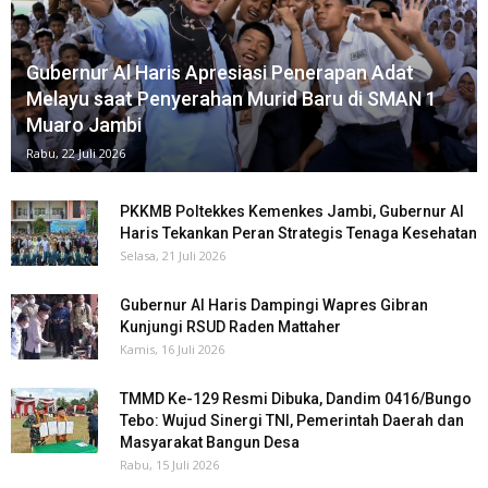
Gubernur Al Haris Apresiasi Penerapan Adat
Melayu saat Penyerahan Murid Baru di SMAN 1
Muaro Jambi
Rabu, 22 Juli 2026
PKKMB Poltekkes Kemenkes Jambi, Gubernur Al
Haris Tekankan Peran Strategis Tenaga Kesehatan
Selasa, 21 Juli 2026
Gubernur Al Haris Dampingi Wapres Gibran
Kunjungi RSUD Raden Mattaher
Kamis, 16 Juli 2026
TMMD Ke-129 Resmi Dibuka, Dandim 0416/Bungo
Tebo: Wujud Sinergi TNI, Pemerintah Daerah dan
Masyarakat Bangun Desa
Rabu, 15 Juli 2026