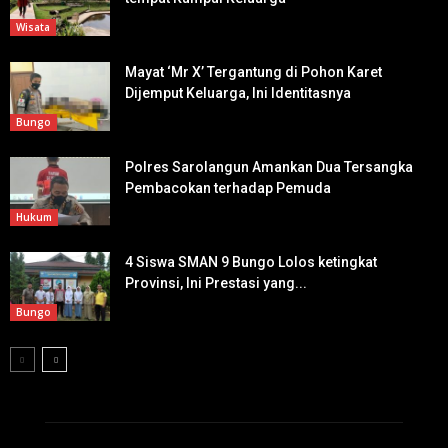
Wisata
Mayat ‘Mr X’ Tergantung di Pohon Karet
Dijemput Keluarga, Ini Identitasnya
Bungo
Polres Sarolangun Amankan Dua Tersangka
Pembacokan terhadap Pemuda
Hukum
4 Siswa SMAN 9 Bungo Lolos ketingkat
Provinsi, Ini Prestasi yang...
Bungo