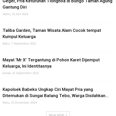
Geger, Pria Keturunan Tionghoa di Bungo Taman Agung
Gantung Diri
Sabtu, 22 Juni 2024
Taliba Garden, Taman Wisata Alam Cocok tempat
Kumpul Keluarga
Rabu, 7 September 2022
Mayat ‘Mr X’ Tergantung di Pohon Karet Dijemput
Keluarga, Ini Identitasnya
Jumat, 23 September 2022
Kapolsek Babeko Ungkap Ciri Mayat Pria yang
Ditemukan di Sungai Batang Tebo, Warga Disilahkan...
Rabu, 25 Desember 2024
Muat lebih