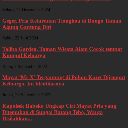
Selasa, 17 Desember 2024
Geger, Pria Keturunan Tionghoa di Bungo Taman
Agung Gantung Diri
Sabtu, 22 Juni 2024
Taliba Garden, Taman Wisata Alam Cocok tempat
Kumpul Keluarga
Rabu, 7 September 2022
Mayat ‘Mr X’ Tergantung di Pohon Karet Dijemput
Keluarga, Ini Identitasnya
Jumat, 23 September 2022
Kapolsek Babeko Ungkap Ciri Mayat Pria yang
Ditemukan di Sungai Batang Tebo, Warga
Disilahkan...