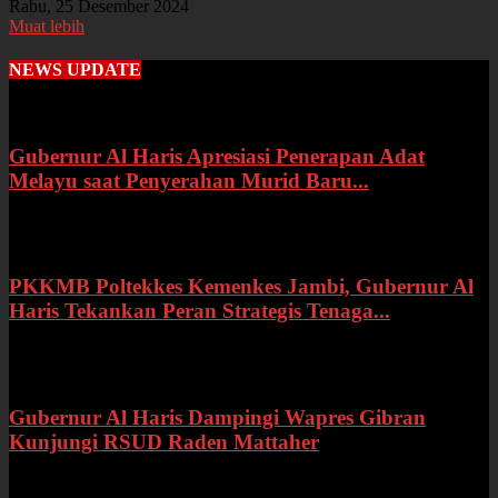
Rabu, 25 Desember 2024
Muat lebih
NEWS UPDATE
Gubernur Al Haris Apresiasi Penerapan Adat
Melayu saat Penyerahan Murid Baru...
Rabu, 22 Juli 2026
PKKMB Poltekkes Kemenkes Jambi, Gubernur Al
Haris Tekankan Peran Strategis Tenaga...
Selasa, 21 Juli 2026
Gubernur Al Haris Dampingi Wapres Gibran
Kunjungi RSUD Raden Mattaher
Kamis, 16 Juli 2026