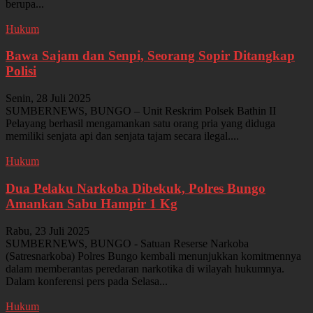
berupa...
Hukum
Bawa Sajam dan Senpi, Seorang Sopir Ditangkap
Polisi
Senin, 28 Juli 2025
SUMBERNEWS, BUNGO – Unit Reskrim Polsek Bathin II
Pelayang berhasil mengamankan satu orang pria yang diduga
memiliki senjata api dan senjata tajam secara ilegal....
Hukum
Dua Pelaku Narkoba Dibekuk, Polres Bungo
Amankan Sabu Hampir 1 Kg
Rabu, 23 Juli 2025
SUMBERNEWS, BUNGO - Satuan Reserse Narkoba
(Satresnarkoba) Polres Bungo kembali menunjukkan komitmennya
dalam memberantas peredaran narkotika di wilayah hukumnya.
Dalam konferensi pers pada Selasa...
Hukum