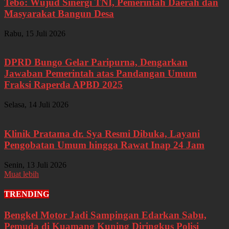
Tebo: Wujud Sinergi TNI, Pemerintah Daerah dan
Masyarakat Bangun Desa
Rabu, 15 Juli 2026
DPRD Bungo Gelar Paripurna, Dengarkan
Jawaban Pemerintah atas Pandangan Umum
Fraksi Raperda APBD 2025
Selasa, 14 Juli 2026
Klinik Pratama dr. Sya Resmi Dibuka, Layani
Pengobatan Umum hingga Rawat Inap 24 Jam
Senin, 13 Juli 2026
Muat lebih
TRENDING
Bengkel Motor Jadi Sampingan Edarkan Sabu,
Pemuda di Kuamang Kuning Diringkus Polisi