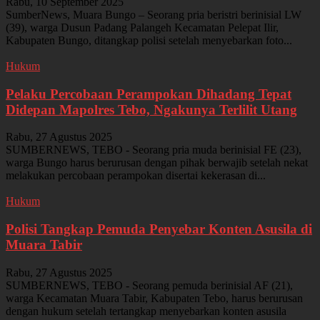
Rabu, 10 September 2025
SumberNews, Muara Bungo – Seorang pria beristri berinisial LW
(39), warga Dusun Padang Palangeh Kecamatan Pelepat Ilir,
Kabupaten Bungo, ditangkap polisi setelah menyebarkan foto...
Hukum
Pelaku Percobaan Perampokan Dihadang Tepat
Didepan Mapolres Tebo, Ngakunya Terlilit Utang
Rabu, 27 Agustus 2025
SUMBERNEWS, TEBO - Seorang pria muda berinisial FE (23),
warga Bungo harus berurusan dengan pihak berwajib setelah nekat
melakukan percobaan perampokan disertai kekerasan di...
Hukum
Polisi Tangkap Pemuda Penyebar Konten Asusila di
Muara Tabir
Rabu, 27 Agustus 2025
SUMBERNEWS, TEBO - Seorang pemuda berinisial AF (21),
warga Kecamatan Muara Tabir, Kabupaten Tebo, harus berurusan
dengan hukum setelah tertangkap menyebarkan konten asusila