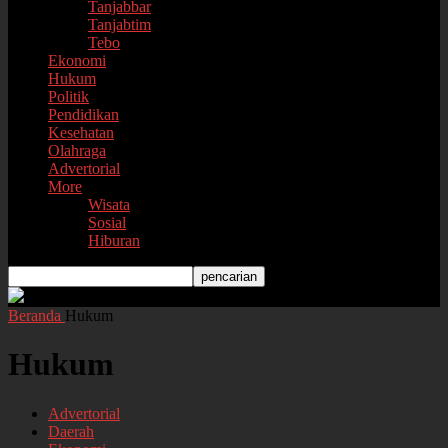
Tanjabbar
Tanjabtim
Tebo
Ekonomi
Hukum
Politik
Pendidikan
Kesehatan
Olahraga
Advertorial
More
Wisata
Sosial
Hiburan
Beranda
Hukum
Hukum
Advertorial
Daerah