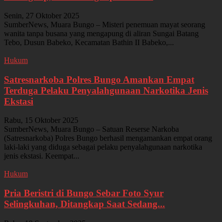
Senin, 27 Oktober 2025
SumberNews, Muara Bungo – Misteri penemuan mayat seorang
wanita tanpa busana yang mengapung di aliran Sungai Batang
Tebo, Dusun Babeko, Kecamatan Bathin II Babeko,...
Hukum
Satresnarkoba Polres Bungo Amankan Empat
Terduga Pelaku Penyalahgunaan Narkotika Jenis
Ekstasi
Rabu, 15 Oktober 2025
SumberNews, Muara Bungo – Satuan Reserse Narkoba
(Satresnarkoba) Polres Bungo berhasil mengamankan empat orang
laki-laki yang diduga sebagai pelaku penyalahgunaan narkotika
jenis ekstasi. Keempat...
Hukum
Pria Beristri di Bungo Sebar Foto Syur
Selingkuhan, Ditangkap Saat Sedang...