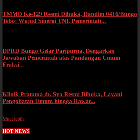
TMMD Ke-129 Resmi Dibuka, Dandim 0416/Bungo
Tebo: Wujud Sinergi TNI, Pemerintah...
Rabu, 15 Juli 2026
DPRD Bungo Gelar Paripurna, Dengarkan
Jawaban Pemerintah atas Pandangan Umum
Fraksi...
Selasa, 14 Juli 2026
Klinik Pratama dr. Sya Resmi Dibuka, Layani
Pengobatan Umum hingga Rawat...
Senin, 13 Juli 2026
Muat lebih
HOT NEWS