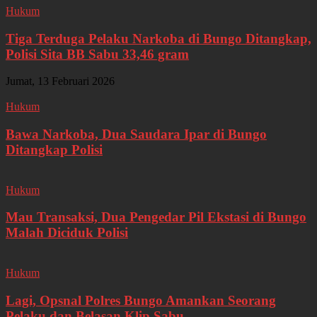
Hukum
Tiga Terduga Pelaku Narkoba di Bungo Ditangkap,
Polisi Sita BB Sabu 33,46 gram
Jumat, 13 Februari 2026
Hukum
Bawa Narkoba, Dua Saudara Ipar di Bungo
Ditangkap Polisi
Hukum
Mau Transaksi, Dua Pengedar Pil Ekstasi di Bungo
Malah Diciduk Polisi
Hukum
Lagi, Opsnal Polres Bungo Amankan Seorang
Pelaku dan Belasan Klip Sabu