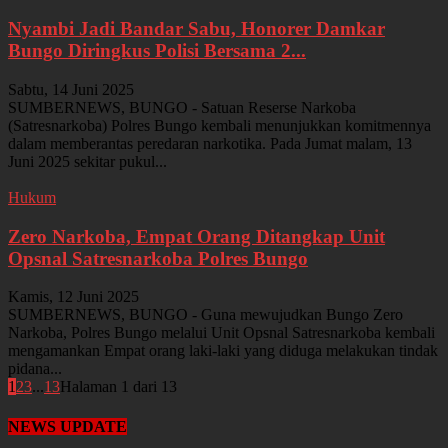
Nyambi Jadi Bandar Sabu, Honorer Damkar
Bungo Diringkus Polisi Bersama 2...
Sabtu, 14 Juni 2025
SUMBERNEWS, BUNGO - Satuan Reserse Narkoba
(Satresnarkoba) Polres Bungo kembali menunjukkan komitmennya
dalam memberantas peredaran narkotika. Pada Jumat malam, 13
Juni 2025 sekitar pukul...
Hukum
Zero Narkoba, Empat Orang Ditangkap Unit
Opsnal Satresnarkoba Polres Bungo
Kamis, 12 Juni 2025
SUMBERNEWS, BUNGO - Guna mewujudkan Bungo Zero
Narkoba, Polres Bungo melalui Unit Opsnal Satresnarkoba kembali
mengamankan Empat orang laki-laki yang diduga melakukan tindak
pidana...
1
2
3
...
13
Halaman 1 dari 13
NEWS UPDATE