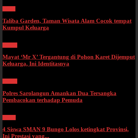
Wisata
Taliba Garden, Taman Wisata Alam Cocok tempat
Kumpul Keluarga
Hukum
Mayat ‘Mr X’ Tergantung di Pohon Karet Dijemput
Keluarga, Ini Identitasnya
Hukum
Polres Sarolangun Amankan Dua Tersangka
Pembacokan terhadap Pemuda
Bungo
4 Siswa SMAN 9 Bungo Lolos ketingkat Provinsi,
Ini Prestasi yang...