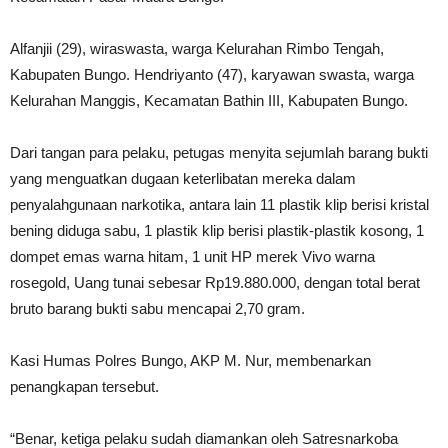
Alfanjii (29), wiraswasta, warga Kelurahan Rimbo Tengah,
Kabupaten Bungo. Hendriyanto (47), karyawan swasta, warga
Kelurahan Manggis, Kecamatan Bathin III, Kabupaten Bungo.
Dari tangan para pelaku, petugas menyita sejumlah barang bukti
yang menguatkan dugaan keterlibatan mereka dalam
penyalahgunaan narkotika, antara lain 11 plastik klip berisi kristal
bening diduga sabu, 1 plastik klip berisi plastik-plastik kosong, 1
dompet emas warna hitam, 1 unit HP merek Vivo warna
rosegold, Uang tunai sebesar Rp19.880.000, dengan total berat
bruto barang bukti sabu mencapai 2,70 gram.
Kasi Humas Polres Bungo, AKP M. Nur, membenarkan
penangkapan tersebut.
“Benar, ketiga pelaku sudah diamankan oleh Satresnarkoba