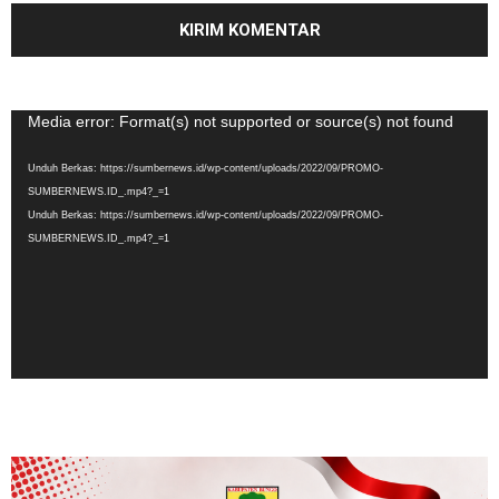
Pemutar
Media error: Format(s) not supported or source(s) not found
Video
Unduh Berkas: https://sumbernews.id/wp-content/uploads/2022/09/PROMO-
SUMBERNEWS.ID_.mp4?_=1
Unduh Berkas: https://sumbernews.id/wp-content/uploads/2022/09/PROMO-
SUMBERNEWS.ID_.mp4?_=1