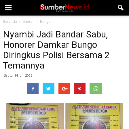
Beranda
Daerah
Bungo
Nyambi Jadi Bandar Sabu,
Honorer Damkar Bungo
Diringkus Polisi Bersama 2
Temannya
Sabtu, 14 Juni 2025