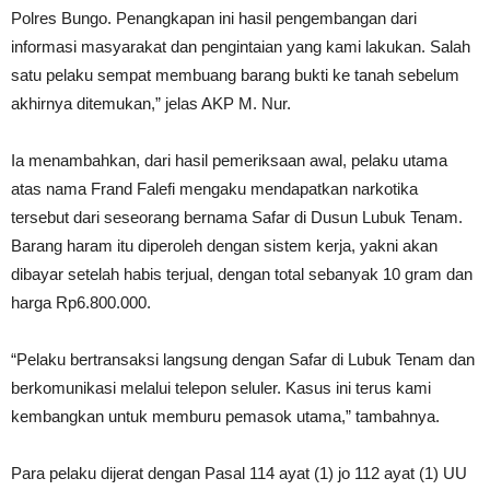
Polres Bungo. Penangkapan ini hasil pengembangan dari
informasi masyarakat dan pengintaian yang kami lakukan. Salah
satu pelaku sempat membuang barang bukti ke tanah sebelum
akhirnya ditemukan,” jelas AKP M. Nur.
Ia menambahkan, dari hasil pemeriksaan awal, pelaku utama
atas nama Frand Falefi mengaku mendapatkan narkotika
tersebut dari seseorang bernama Safar di Dusun Lubuk Tenam.
Barang haram itu diperoleh dengan sistem kerja, yakni akan
dibayar setelah habis terjual, dengan total sebanyak 10 gram dan
harga Rp6.800.000.
“Pelaku bertransaksi langsung dengan Safar di Lubuk Tenam dan
berkomunikasi melalui telepon seluler. Kasus ini terus kami
kembangkan untuk memburu pemasok utama,” tambahnya.
Para pelaku dijerat dengan Pasal 114 ayat (1) jo 112 ayat (1) UU