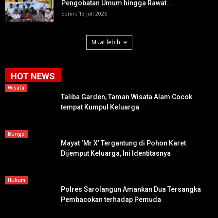
Pengobatan Umum hingga Rawat...
Senin, 13 Juli 2026
Muat lebih
HOT NEWS
Wisata
Taliba Garden, Taman Wisata Alam Cocok
tempat Kumpul Keluarga
Bungo
Mayat ‘Mr X’ Tergantung di Pohon Karet
Dijemput Keluarga, Ini Identitasnya
Hukum
Polres Sarolangun Amankan Dua Tersangka
Pembacokan terhadap Pemuda