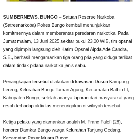
SUMBERNEWS, BUNGO –
Satuan Reserse Narkoba
(Satresnarkoba) Polres Bungo kembali menunjukkan
komitmennya dalam memberantas peredaran narkotika. Pada
Jumat malam, 13 Juni 2025 sekitar pukul 23.00 WIB, tim opsnal
yang dipimpin langsung oleh Katim Opsnal Aipda Ade Candra,
S.E., berhasil mengamankan tiga orang pria yang diduga terlibat
dalam tindak pidana narkotika jenis sabu.
Penangkapan tersebut dilakukan di kawasan Dusun Kampung
Lereng, Kelurahan Bungo Taman Agung, Kecamatan Bathin III,
Kabupaten Bungo, setelah adanya laporan dari masyarakat yang
resah terhadap aktivitas mencurigakan di wilayah tersebut.
Ketiga pelaku yang diamankan adalah M. Frand Falefi (28),
honorer Damkar Bungo warga Kelurahan Tanjung Gedang,
Kecamatan Pasar Muara Bungo.