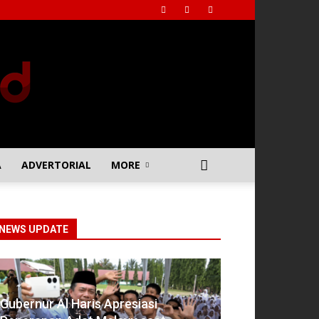
A
ADVERTORIAL
MORE
NEWS UPDATE
Gubernur Al Haris Apresiasi