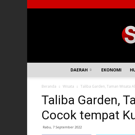
DAERAH
EKONOMI
H
Beranda
Wisata
Taliba Garden, Taman Wisata 
Taliba Garden, 
Cocok tempat K
Rabu, 7 September 2022