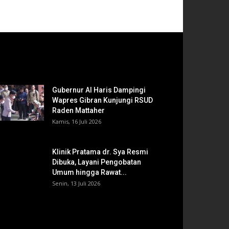
Gubernur Al Haris Dampingi
Wapres Gibran Kunjungi RSUD
Raden Mattaher
Kamis, 16 Juli 2026
Klinik Pratama dr. Sya Resmi
Dibuka, Layani Pengobatan
Umum hingga Rawat...
Senin, 13 Juli 2026