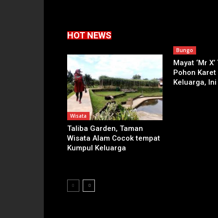
HOT NEWS
Bungo
Mayat ‘Mr X’
Pohon Karet
Keluarga, Ini
Wisata
Taliba Garden, Taman
Wisata Alam Cocok tempat
Kumpul Keluarga