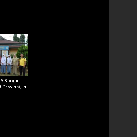
 9 Bungo
 Provinsi, Ini
.