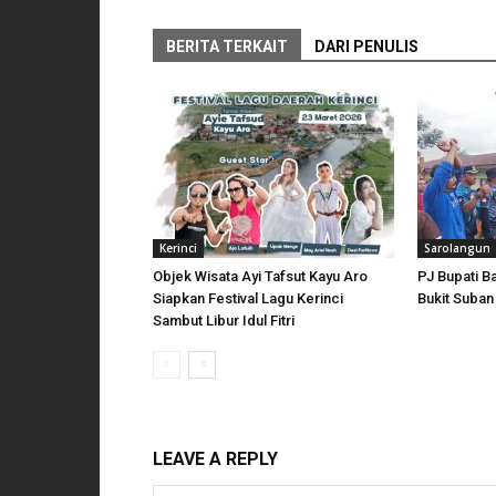
BERITA TERKAIT
DARI PENULIS
Kerinci
Sarolangun
Objek Wisata Ayi Tafsut Kayu Aro
PJ Bupati Ba
Siapkan Festival Lagu Kerinci
Bukit Suban
Sambut Libur Idul Fitri
LEAVE A REPLY