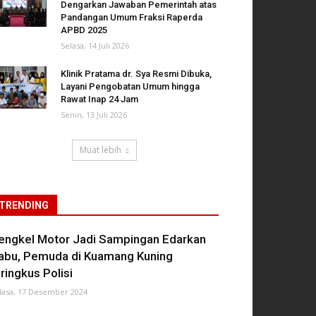
Dengarkan Jawaban Pemerintah atas
Pandangan Umum Fraksi Raperda
APBD 2025
Selasa, 14 Juli 2026
Klinik Pratama dr. Sya Resmi Dibuka,
Layani Pengobatan Umum hingga
Rawat Inap 24 Jam
Senin, 13 Juli 2026
Muat lebih
TRENDING
engkel Motor Jadi Sampingan Edarkan
abu, Pemuda di Kuamang Kuning
iringkus Polisi
lasa, 17 Desember 2024