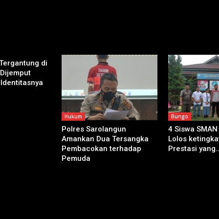
 Tergantung di
 Dijemput
 Identitasnya
Hukum
Bungo
Polres Sarolangun
4 Siswa SMAN
Amankan Dua Tersangka
Lolos ketingkat
Pembacokan terhadap
Prestasi yang..
Pemuda