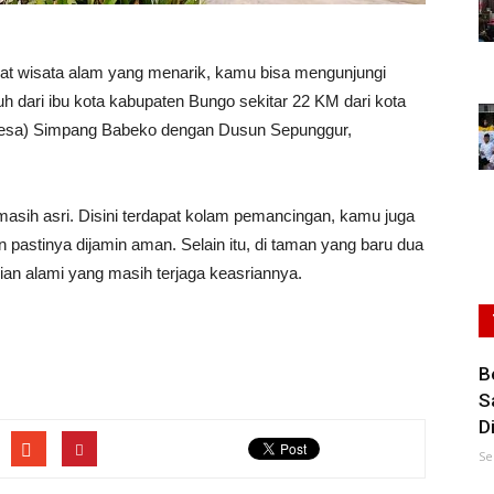
at wisata alam yang menarik, kamu bisa mengunjungi
uh dari ibu kota kabupaten Bungo sekitar 22 KM dari kota
desa) Simpang Babeko dengan Dusun Sepunggur,
asih asri. Disini terdapat kolam pemancingan, kamu juga
n pastinya dijamin aman. Selain itu, di taman yang baru dua
ian alami yang masih terjaga keasriannya.
B
S
D
Se