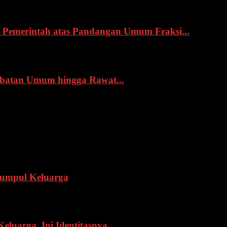
Pemerintah atas Pandangan Umum Fraksi...
obatan Umum hingga Rawat...
Kumpul Keluarga
eluarga, Ini Identitasnya