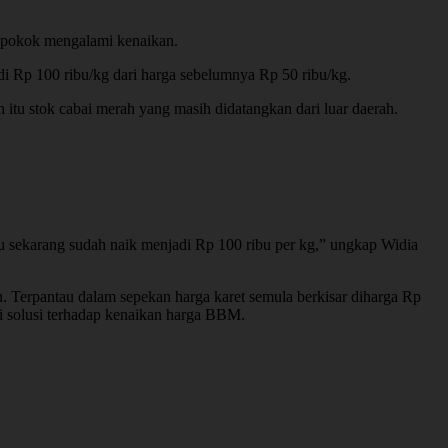
pokok mengalami kenaikan.
adi Rp 100 ribu/kg dari harga sebelumnya Rp 50 ribu/kg.
itu stok cabai merah yang masih didatangkan dari luar daerah.
bu sekarang sudah naik menjadi Rp 100 ribu per kg,” ungkap Widia
 Terpantau dalam sepekan harga karet semula berkisar diharga Rp
ri solusi terhadap kenaikan harga BBM.