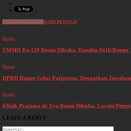
BERITA TERKAIT
DARI PENULIS
Bungo
TMMD Ke-129 Resmi Dibuka, Dandim 0416/Bungo Te
Bungo
DPRD Bungo Gelar Paripurna, Dengarkan Jawaban
Bungo
Klinik Pratama dr. Sya Resmi Dibuka, Layani Pen
LEAVE A REPLY