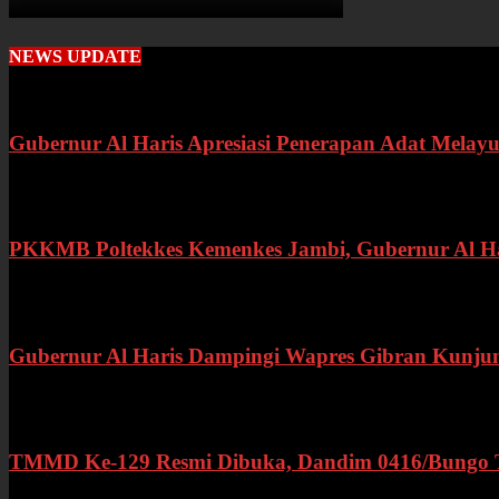
NEWS UPDATE
Gubernur Al Haris Apresiasi Penerapan Adat Melayu
Rabu, 22 Juli 2026
PKKMB Poltekkes Kemenkes Jambi, Gubernur Al Hari
Selasa, 21 Juli 2026
Gubernur Al Haris Dampingi Wapres Gibran Kunju
Kamis, 16 Juli 2026
TMMD Ke-129 Resmi Dibuka, Dandim 0416/Bungo Teb