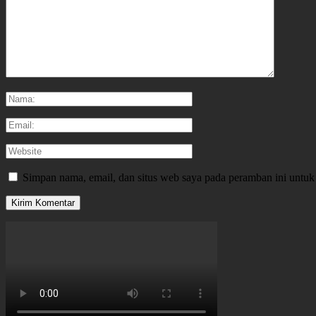
Simpan nama, email, dan situs web saya pada peramban ini untuk