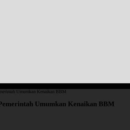
Pemerintah Umumkan Kenaikan BBM
a Pemerintah Umumkan Kenaikan BBM