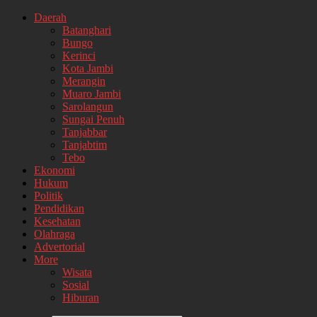
Daerah
Batanghari
Bungo
Kerinci
Kota Jambi
Merangin
Muaro Jambi
Sarolangun
Sungai Penuh
Tanjabbar
Tanjabtim
Tebo
Ekonomi
Hukum
Politik
Pendidikan
Kesehatan
Olahraga
Advertorial
More
Wisata
Sosial
Hiburan