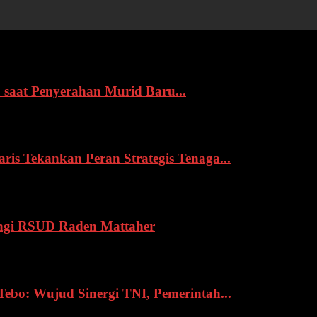
 saat Penyerahan Murid Baru...
s Tekankan Peran Strategis Tenaga...
ngi RSUD Raden Mattaher
o: Wujud Sinergi TNI, Pemerintah...