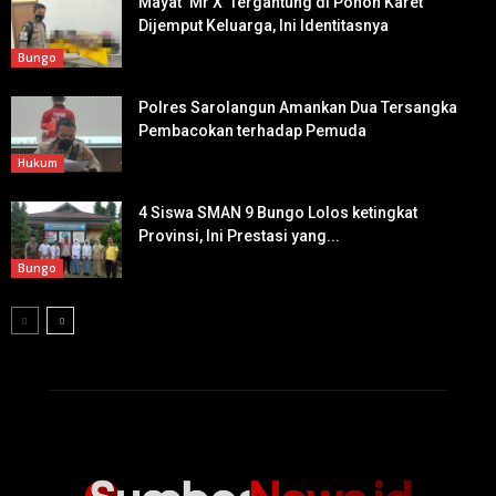
Mayat ‘Mr X’ Tergantung di Pohon Karet
Dijemput Keluarga, Ini Identitasnya
Bungo
Polres Sarolangun Amankan Dua Tersangka
Pembacokan terhadap Pemuda
Hukum
4 Siswa SMAN 9 Bungo Lolos ketingkat
Provinsi, Ini Prestasi yang...
Bungo