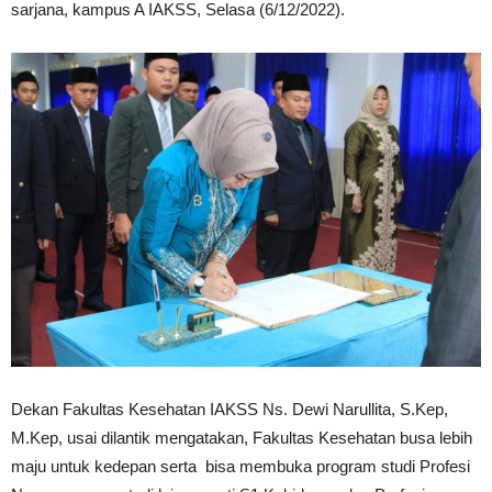
sarjana, kampus A IAKSS, Selasa (6/12/2022).
Dekan Fakultas Kesehatan IAKSS Ns. Dewi Narullita, S.Kep,
M.Kep, usai dilantik mengatakan, Fakultas Kesehatan busa lebih
maju untuk kedepan serta bisa membuka program studi Profesi