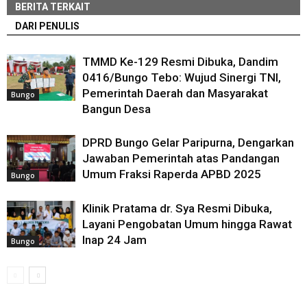
BERITA TERKAIT
DARI PENULIS
TMMD Ke-129 Resmi Dibuka, Dandim
0416/Bungo Tebo: Wujud Sinergi TNI,
Pemerintah Daerah dan Masyarakat
Bungo
Bangun Desa
DPRD Bungo Gelar Paripurna, Dengarkan
Jawaban Pemerintah atas Pandangan
Umum Fraksi Raperda APBD 2025
Bungo
Klinik Pratama dr. Sya Resmi Dibuka,
Layani Pengobatan Umum hingga Rawat
Inap 24 Jam
Bungo