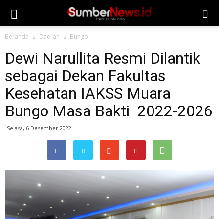
Beranda
Daerah
Bungo
Dewi Narullita Resmi Dilantik
sebagai Dekan Fakultas
Kesehatan IAKSS Muara
Bungo Masa Bakti 2022-2026
Selasa, 6 Desember 2022