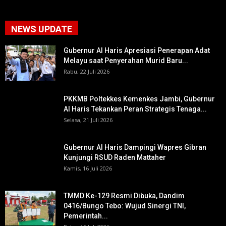
NEWS UPDATE
Gubernur Al Haris Apresiasi Penerapan Adat
Melayu saat Penyerahan Murid Baru...
Rabu, 22 Juli 2026
PKKMB Poltekkes Kemenkes Jambi, Gubernur
Al Haris Tekankan Peran Strategis Tenaga...
Selasa, 21 Juli 2026
Gubernur Al Haris Dampingi Wapres Gibran
Kunjungi RSUD Raden Mattaher
Kamis, 16 Juli 2026
TMMD Ke-129 Resmi Dibuka, Dandim
0416/Bungo Tebo: Wujud Sinergi TNI,
Pemerintah...