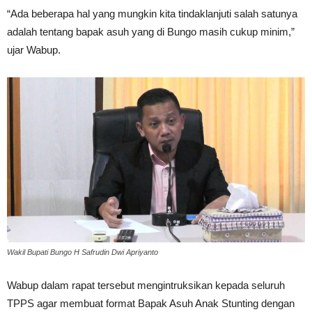
“Ada beberapa hal yang mungkin kita tindaklanjuti salah satunya
adalah tentang bapak asuh yang di Bungo masih cukup minim,”
ujar Wabup.
Wakil Bupati Bungo H Safrudin Dwi Apriyanto
Wabup dalam rapat tersebut mengintruksikan kepada seluruh
TPPS agar membuat format Bapak Asuh Anak Stunting dengan