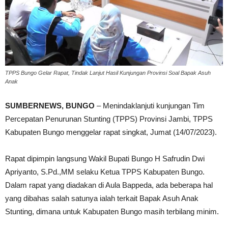
TPPS Bungo Gelar Rapat, Tindak Lanjut Hasil Kunjungan Provinsi Soal Bapak Asuh
Anak
SUMBERNEWS, BUNGO
– Menindaklanjuti kunjungan Tim
Percepatan Penurunan Stunting (TPPS) Provinsi Jambi, TPPS
Kabupaten Bungo menggelar rapat singkat, Jumat (14/07/2023).
Rapat dipimpin langsung Wakil Bupati Bungo H Safrudin Dwi
Apriyanto, S.Pd.,MM selaku Ketua TPPS Kabupaten Bungo.
Dalam rapat yang diadakan di Aula Bappeda, ada beberapa hal
yang dibahas salah satunya ialah terkait Bapak Asuh Anak
Stunting, dimana untuk Kabupaten Bungo masih terbilang minim.