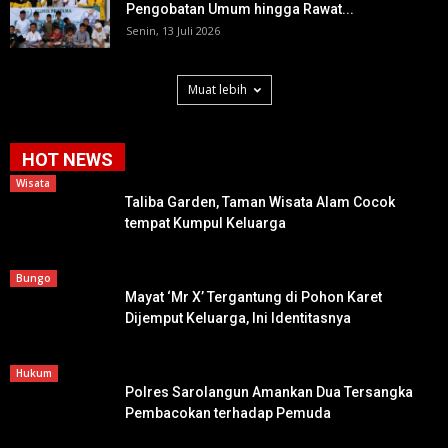
Pengobatan Umum hingga Rawat...
Senin, 13 Juli 2026
Muat lebih
HOT NEWS
Wisata
Taliba Garden, Taman Wisata Alam Cocok
tempat Kumpul Keluarga
Bungo
Mayat ‘Mr X’ Tergantung di Pohon Karet
Dijemput Keluarga, Ini Identitasnya
Hukum
Polres Sarolangun Amankan Dua Tersangka
Pembacokan terhadap Pemuda