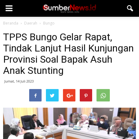
Beranda
Daerah
Bungo
TPPS Bungo Gelar Rapat,
Tindak Lanjut Hasil Kunjungan
Provinsi Soal Bapak Asuh
Anak Stunting
Jumat, 14 Juli 2023