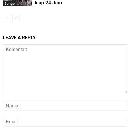
Inap 24 Jam
Bungo
LEAVE A REPLY