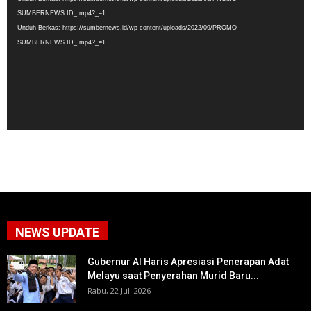
SUMBERNEWS.ID_.mp4?_=1
Unduh Berkas: https://sumbernews.id/wp-content/uploads/2022/09/PROMO-
SUMBERNEWS.ID_.mp4?_=1
NEWS UPDATE
Gubernur Al Haris Apresiasi Penerapan Adat
Melayu saat Penyerahan Murid Baru...
Rabu, 22 Juli 2026