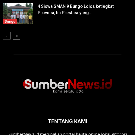
4 Siswa SMAN 9 Bungo Lolos ketingkat
Provinsi, Ini Prestasi yang...
Bungo
TENTANG KAMI
SumberNews.id merupakan portal berita online lokal Provinsi