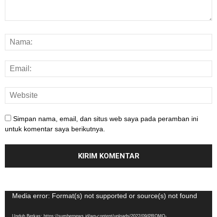
Simpan nama, email, dan situs web saya pada peramban ini
untuk komentar saya berikutnya.
Pemutar
Media error: Format(s) not supported or source(s) not found
Video
Unduh Berkas: https://sumbernews.id/wp-content/uploads/2022/09/PROMO-