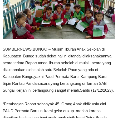
SUMBERNEWS,BUNGO – Musim liburan Anak Sekolah di
Kabupaten Bungo sudah dekat,hal ini ditandai dilaksanakannya
acara terima Raport tanda liburan sekolah di mulai , acara yang
dilaksanakan oleh salah satu Sekolah Paud yang ada di
Kabupaten Bungo,yakni Paud Permata Baru, Kampung Baru
Sipin Rantau Pandan,acara yang berlangsung di Taman SAB
Sungai Kerjan ini berlangsung sangat meriah,Sabtu (17/12/2023).
“Pembagian Raport sebanyak 45 Orang Anak didik usia dini
PAUD Permata Baru ini kami gelar cukup meriah karena
diberikan hadiah juga bagi anak-anak didik kami,”tutur Bunda