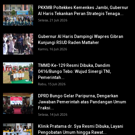
PKKMB Poltekkes Kemenkes Jambi, Gubernur
Al Haris Tekankan Peran Strategis Tenaga...
Selasa, 21 Juli 2026
Gubernur Al Haris Dampingi Wapres Gibran
Kunjungi RSUD Raden Mattaher
Kamis, 16 Juli 2026
TMMD Ke-129 Resmi Dibuka, Dandim
0416/Bungo Tebo: Wujud Sinergi TNI,
Pemerintah...
Rabu, 15 Juli 2026
DPRD Bungo Gelar Paripurna, Dengarkan
Jawaban Pemerintah atas Pandangan Umum
Fraksi...
Selasa, 14 Juli 2026
Klinik Pratama dr. Sya Resmi Dibuka, Layani
Pengobatan Umum hingga Rawat...