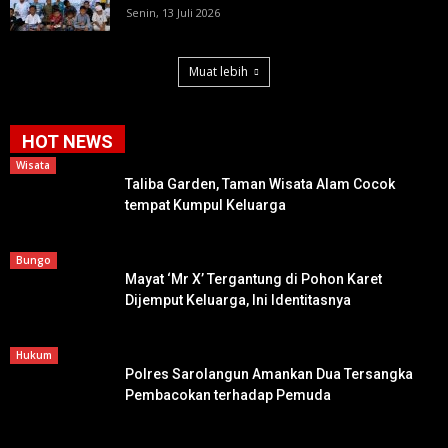
Senin, 13 Juli 2026
Muat lebih
HOT NEWS
Wisata
Taliba Garden, Taman Wisata Alam Cocok
tempat Kumpul Keluarga
Bungo
Mayat ‘Mr X’ Tergantung di Pohon Karet
Dijemput Keluarga, Ini Identitasnya
Hukum
Polres Sarolangun Amankan Dua Tersangka
Pembacokan terhadap Pemuda