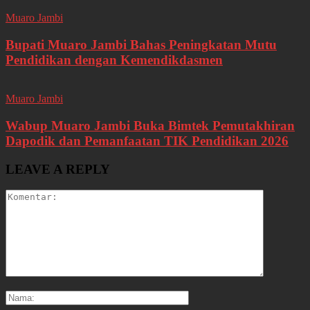
Muaro Jambi
Bupati Muaro Jambi Bahas Peningkatan Mutu
Pendidikan dengan Kemendikdasmen
Muaro Jambi
Wabup Muaro Jambi Buka Bimtek Pemutakhiran
Dapodik dan Pemanfaatan TIK Pendidikan 2026
LEAVE A REPLY