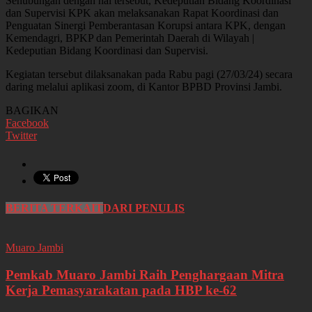
Sehubungan dengan hal tersebut, Kedeputian Bidang Koordinasi
dan Supervisi KPK akan melaksanakan Rapat Koordinasi dan
Penguatan Sinergi Pemberantasan Korupsi antara KPK, dengan
Kemendagri, BPKP dan Pemerintah Daerah di Wilayah |
Kedeputian Bidang Koordinasi dan Supervisi.
Kegiatan tersebut dilaksanakan pada Rabu pagi (27/03/24) secara
daring melalui aplikasi zoom, di Kantor BPBD Provinsi Jambi.
BAGIKAN
Facebook
Twitter
BERITA TERKAIT
DARI PENULIS
Muaro Jambi
Pemkab Muaro Jambi Raih Penghargaan Mitra
Kerja Pemasyarakatan pada HBP ke-62