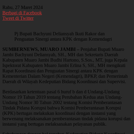
Rabu, 27 Maret 2024
Berbagi di Facebook
Tweet di Twitter
Pj Bupati Bachyuni Deliansyah Ikuti Rakor dan
Penguatan Sinergi antara KPK dengan Kemendagri
SUMBERNEWS, MUARO JAMBI –
Penjabat Bupati Muaro
Jambi Bachyuni Deliansyah, SH., MH dan Sekretaris Daerah
Kabupaten Muaro Jambi Budhi Hartono, S.Sos., MT, juga Kepala
Ispektorat Kabupaten Muaro Jambi Erlina S, SH., MH mengikuti
Rapat Koordinasi dan Penguatan Sinergi antara KPK dengan
Kementerian Dalam Negeri (Kemendagri), BPKP, dan Pemerintah
Daerah di Wilayah Kedeputian Bidang Koordinasi dan Supervisi.
Berdasarkan ketentuan pasal 6 huruf b dan d Undang-Undang
Nomor 19 Tahun 2019 tentang Perubahan Kedua atas Undang-
Undang Nomor 30 Tahun 2002 tentang Komisi Pemberantasan
Tindak Pidana Korupsi bahwa Komisi Pemberantasan Korupsi
(KPK) bertugas melakukan koordinasi dengan instansi yang
berwenang melaksanakan pemberantasan tindak pidana korupsi dan
instansi yang bertugas melaksanakan pelayanan publik.