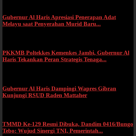
Gubernur Al Haris Apresiasi Penerapan Adat
Melayu saat Penyerahan Murid Baru...
Rabu, 22 Juli 2026
PKKMB Poltekkes Kemenkes Jambi, Gubernur Al
Haris Tekankan Peran Strategis Tenaga...
Selasa, 21 Juli 2026
Gubernur Al Haris Dampingi Wapres Gibran
Kunjungi RSUD Raden Mattaher
Kamis, 16 Juli 2026
TMMD Ke-129 Resmi Dibuka, Dandim 0416/Bungo
Tebo: Wujud Sinergi TNI, Pemerintah...