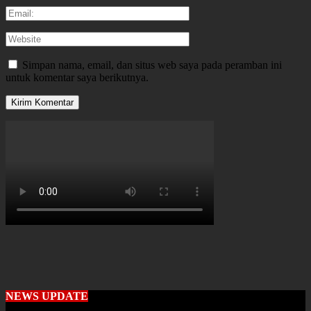
Simpan nama, email, dan situs web saya pada peramban ini
untuk komentar saya berikutnya.
NEWS UPDATE