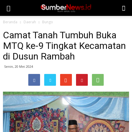
Beranda
Daerah
Bungo
Camat Tanah Tumbuh Buka
MTQ ke-9 Tingkat Kecamatan
di Dusun Rambah
Senin, 20 Mei 2024