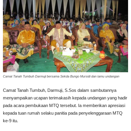
Camat Tanah Tumbuh Darmuji bersama Sekda Bungo Mursidi dan tamu undangan
Camat Tanah Tumbuh, Darmuji, S.Sos dalam sambutannya
menyampaikan ucapan terimakasih kepada undangan yang hadir
pada acara pembukaan MTQ tersebut. Ia memberikan apresiasi
kepada tuan rumah selaku panitia pada penyelenggaraan MTQ
ke-9 itu.