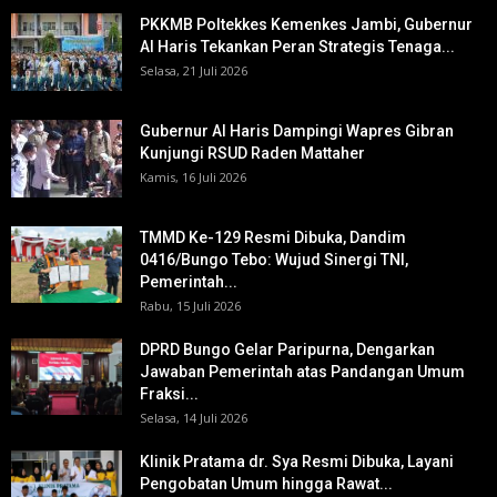
PKKMB Poltekkes Kemenkes Jambi, Gubernur
Al Haris Tekankan Peran Strategis Tenaga...
Selasa, 21 Juli 2026
Gubernur Al Haris Dampingi Wapres Gibran
Kunjungi RSUD Raden Mattaher
Kamis, 16 Juli 2026
TMMD Ke-129 Resmi Dibuka, Dandim
0416/Bungo Tebo: Wujud Sinergi TNI,
Pemerintah...
Rabu, 15 Juli 2026
DPRD Bungo Gelar Paripurna, Dengarkan
Jawaban Pemerintah atas Pandangan Umum
Fraksi...
Selasa, 14 Juli 2026
Klinik Pratama dr. Sya Resmi Dibuka, Layani
Pengobatan Umum hingga Rawat...