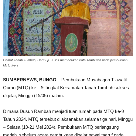
Camat Tanah Tumbuh, Darmuji, S.Sos memberikan kata sambutan pada pembukaan
MTQ ke-9
SUMBERNEWS, BUNGO
– Pembukaan Musabaqoh Tilawatil
Quran (MTQ) ke – 9 Tingkat Kecamatan Tanah Tumbuh sukses
digelar, Minggu (19/05) malam.
Dimana Dusun Rambah menjadi tuan rumah pada MTQ ke-9
Tahun 2024. MTQ tersebut dilaksanakan selama tiga hari, Minggu
– Selasa (19-21 Mei 2024). Pembukaan MTQ berlangsung
meriah, sebelum acara pembukaan digelar pawai taaruf pada