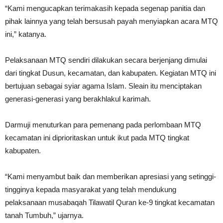
“Kami mengucapkan terimakasih kepada segenap panitia dan
pihak lainnya yang telah bersusah payah menyiapkan acara MTQ
ini,” katanya.
Pelaksanaan MTQ sendiri dilakukan secara berjenjang dimulai
dari tingkat Dusun, kecamatan, dan kabupaten. Kegiatan MTQ ini
bertujuan sebagai syiar agama Islam. Sleain itu menciptakan
generasi-generasi yang berakhlakul karimah.
Darmuji menuturkan para pemenang pada perlombaan MTQ
kecamatan ini diprioritaskan untuk ikut pada MTQ tingkat
kabupaten.
“Kami menyambut baik dan memberikan apresiasi yang setinggi-
tingginya kepada masyarakat yang telah mendukung
pelaksanaan musabaqah Tilawatil Quran ke-9 tingkat kecamatan
tanah Tumbuh,” ujarnya.