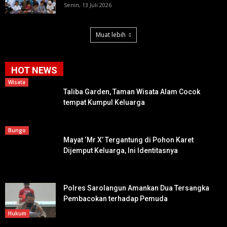
Senin, 13 Juli 2026
Muat lebih
HOT NEWS
Wisata
Taliba Garden, Taman Wisata Alam Cocok
tempat Kumpul Keluarga
Bungo
Mayat ‘Mr X’ Tergantung di Pohon Karet
Dijemput Keluarga, Ini Identitasnya
Polres Sarolangun Amankan Dua Tersangka
Pembacokan terhadap Pemuda
Hukum