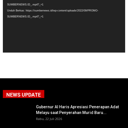
SUMBERNEWS.ID_.mp4?_=1
Unduh Berkas: https://sumbernews.id/wp-content/uploads/2022/09/PROMO-
SUMBERNEWS.ID_.mp4?_=1
NEWS UPDATE
Gubernur Al Haris Apresiasi Penerapan Adat
Melayu saat Penyerahan Murid Baru...
Rabu, 22 Juli 2026