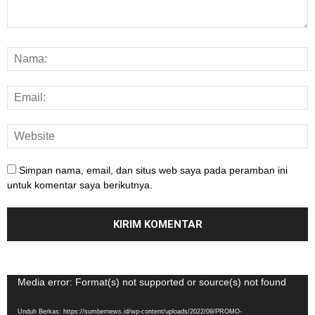
Simpan nama, email, dan situs web saya pada peramban ini
untuk komentar saya berikutnya.
Pemutar
Media error: Format(s) not supported or source(s) not found
Video
Unduh Berkas: https://sumbernews.id/wp-content/uploads/2022/09/PROMO-