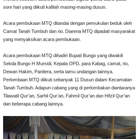
sore hari yang diikuti kafilah masing-masing dusun.
Acara pembukaan MTQ ditandai dengan pemukulan beduk oleh
Camat Tanah Tumbuh dan rio. Diarena MTQ dipadati masyarakat
yang menyaksikan acara pembukaan.
Acara pembukaan MTQ dihadiri Bupati Bungo yang diwakili
Sekda Bungo H Mursidi, Kepala OPD, para Kabag, camat, rio,
Dewan Hakim, Panitera, serta tamu undangan lainnya.
Perlombaan MTQ diikuti sebanyak 11 Dusun dalam Kecamatan
Tanah Tumbuh. Adapun cabang yang di perlombakan diantaranya
Tilawatil Qur’an, Sarhil Qur’an, Fahmil Qur’an dan Hifzil Qur’an
dan beberapa cabang lainnya.