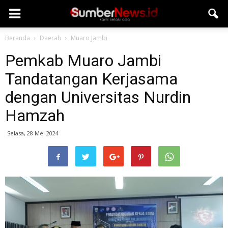
Beranda
Daerah
Muaro Jambi
Pemkab Muaro Jambi
Tandatangan Kerjasama
dengan Universitas Nurdin
Hamzah
Selasa, 28 Mei 2024