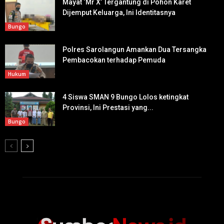
Mayat ‘Mr X’ Tergantung di Pohon Karet
Dijemput Keluarga, Ini Identitasnya
Bungo
Polres Sarolangun Amankan Dua Tersangka
Pembacokan terhadap Pemuda
Hukum
4 Siswa SMAN 9 Bungo Lolos ketingkat
Provinsi, Ini Prestasi yang...
Bungo