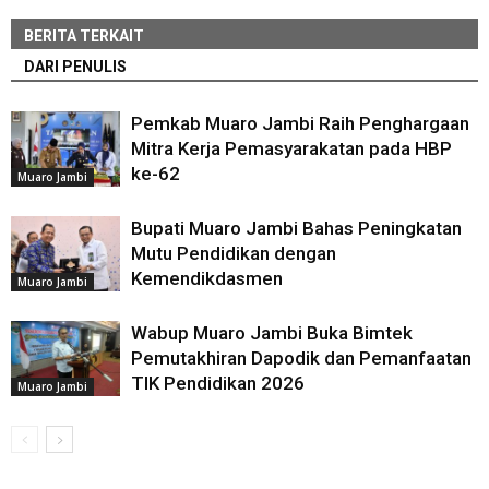
BERITA TERKAIT
DARI PENULIS
Pemkab Muaro Jambi Raih Penghargaan
Mitra Kerja Pemasyarakatan pada HBP
ke-62
Muaro Jambi
Bupati Muaro Jambi Bahas Peningkatan
Mutu Pendidikan dengan
Kemendikdasmen
Muaro Jambi
Wabup Muaro Jambi Buka Bimtek
Pemutakhiran Dapodik dan Pemanfaatan
TIK Pendidikan 2026
Muaro Jambi