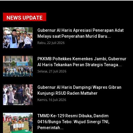
NEWS UPDATE
Gubernur Al Haris Apresiasi Penerapan Adat
Melayu saat Penyerahan Murid Baru...
Rabu, 22 Juli 2026
PKKMB Poltekkes Kemenkes Jambi, Gubernur
Al Haris Tekankan Peran Strategis Tenaga...
Selasa, 21 Juli 2026
Gubernur Al Haris Dampingi Wapres Gibran
Kunjungi RSUD Raden Mattaher
Kamis, 16 Juli 2026
TMMD Ke-129 Resmi Dibuka, Dandim
0416/Bungo Tebo: Wujud Sinergi TNI,
Pemerintah...