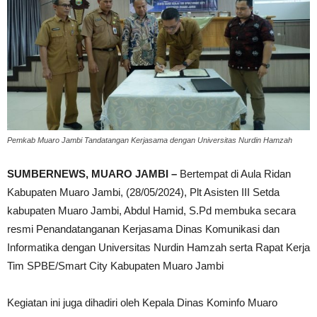
Pemkab Muaro Jambi Tandatangan Kerjasama dengan Universitas Nurdin Hamzah
SUMBERNEWS, MUARO JAMBI –
Bertempat di Aula Ridan
Kabupaten Muaro Jambi, (28/05/2024), Plt Asisten III Setda
kabupaten Muaro Jambi, Abdul Hamid, S.Pd membuka secara
resmi Penandatanganan Kerjasama Dinas Komunikasi dan
Informatika dengan Universitas Nurdin Hamzah serta Rapat Kerja
Tim SPBE/Smart City Kabupaten Muaro Jambi
Kegiatan ini juga dihadiri oleh Kepala Dinas Kominfo Muaro