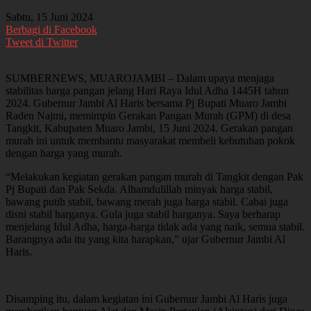
Sabtu, 15 Juni 2024
Berbagi di Facebook
Tweet di Twitter
SUMBERNEWS, MUAROJAMBI – Dalam upaya menjaga
stabilitas harga pangan jelang Hari Raya Idul Adha 1445H tahun
2024. Gubernur Jambi Al Haris bersama Pj Bupati Muaro Jambi
Raden Najmi, memimpin Gerakan Pangan Murah (GPM) di desa
Tangkit, Kabupaten Muaro Jambi, 15 Juni 2024. Gerakan pangan
murah ini untuk membantu masyarakat membeli kebutuhan pokok
dengan harga yang murah.
“Melakukan kegiatan gerakan pangan murah di Tangkit dengan Pak
Pj Bupati dan Pak Sekda. Alhamdulillah minyak harga stabil,
bawang putih stabil, bawang merah juga harga stabil. Cabai juga
disni stabil harganya. Gula juga stabil harganya. Saya berharap
menjelang Idul Adha, harga-harga tidak ada yang naik, semua stabil.
Barangnya ada itu yang kita harapkan,” ujar Gubernur Jambi Al
Haris.
Disamping itu, dalam kegiatan ini Gubernur Jambi Al Haris juga