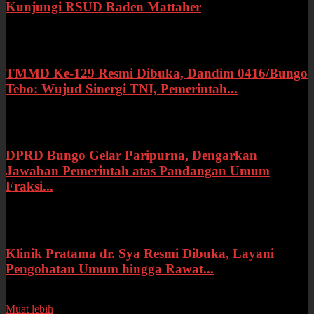
Kunjungi RSUD Raden Mattaher
Kamis, 16 Juli 2026
TMMD Ke-129 Resmi Dibuka, Dandim 0416/Bungo
Tebo: Wujud Sinergi TNI, Pemerintah...
Rabu, 15 Juli 2026
DPRD Bungo Gelar Paripurna, Dengarkan
Jawaban Pemerintah atas Pandangan Umum
Fraksi...
Selasa, 14 Juli 2026
Klinik Pratama dr. Sya Resmi Dibuka, Layani
Pengobatan Umum hingga Rawat...
Senin, 13 Juli 2026
Muat lebih