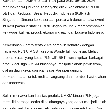
Keikutsertaan UMKM binaan PLN pada GastroBeats 2024
merupakan wujud kerja sama yang dilakukan antara PLN UIP
SBT dan Kedutaan Besar Republik Indonesia (KBRI) di
Singapura. Dimana keikutsertaan perdana Indonesia pada event
ini merupakan inisiatif KBRI di Singapura untuk mempromosikan
kekayaan kuliner, produk ekonomi kreatif dan budaya Indonesia.
Kemeriahan GastroBeats 2024 semakin semarak dengan
hadirnya, PLN UIP SBT di zona Wonderful Indonesia. Melalui
proses kurasi yang ketat, PLN UIP SBT menampilkan berbagai
produk dari tiga UMKM binaannya, meliputi olahan jamur tiram,
olahan daun kelor, dan ikan salai. Para pengunjung
berkesempatan untuk melihat langsung dan membeli hasil olahan
dari Indonesia.
Selain menawarkan kualitas produk, UMKM binaan PLN juga
memiliki berbagai cerita di belakangnya yang dapat menjadi salah
satu nilai jual di mata pembeli. Salah satunya seperti Dapur Aru,