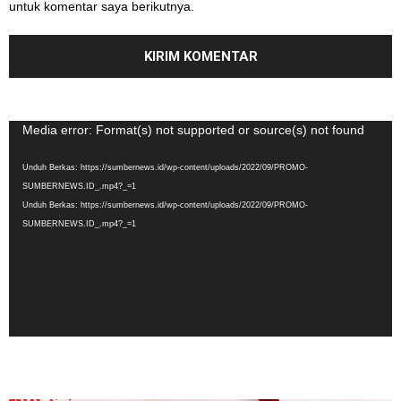
untuk komentar saya berikutnya.
Pemutar
Media error: Format(s) not supported or source(s) not found
Video
Unduh Berkas: https://sumbernews.id/wp-content/uploads/2022/09/PROMO-
SUMBERNEWS.ID_.mp4?_=1
Unduh Berkas: https://sumbernews.id/wp-content/uploads/2022/09/PROMO-
SUMBERNEWS.ID_.mp4?_=1