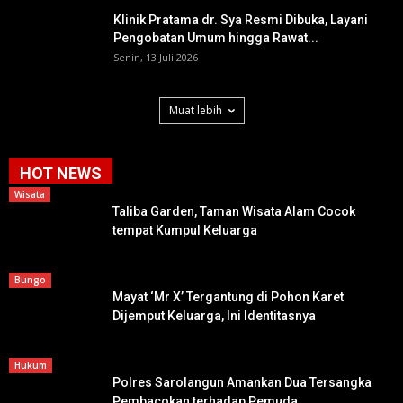
Klinik Pratama dr. Sya Resmi Dibuka, Layani
Pengobatan Umum hingga Rawat...
Senin, 13 Juli 2026
Muat lebih
HOT NEWS
Wisata
Taliba Garden, Taman Wisata Alam Cocok
tempat Kumpul Keluarga
Bungo
Mayat ‘Mr X’ Tergantung di Pohon Karet
Dijemput Keluarga, Ini Identitasnya
Hukum
Polres Sarolangun Amankan Dua Tersangka
Pembacokan terhadap Pemuda