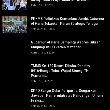
Melayu saat Penyerahan Murid Baru...
Rabu, 22 Juli 2026
PKKMB Poltekkes Kemenkes Jambi, Gubernur
Al Haris Tekankan Peran Strategis Tenaga...
Selasa, 21 Juli 2026
Gubernur Al Haris Dampingi Wapres Gibran
Kunjungi RSUD Raden Mattaher
Kamis, 16 Juli 2026
TMMD Ke-129 Resmi Dibuka, Dandim
0416/Bungo Tebo: Wujud Sinergi TNI,
Pemerintah...
Rabu, 15 Juli 2026
DPRD Bungo Gelar Paripurna, Dengarkan
Jawaban Pemerintah atas Pandangan Umum
Fraksi...
Selasa, 14 Juli 2026