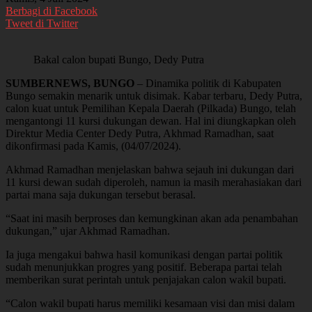
Berbagi di Facebook
Tweet di Twitter
Bakal calon bupati Bungo, Dedy Putra
SUMBERNEWS, BUNGO
– Dinamika politik di Kabupaten
Bungo semakin menarik untuk disimak. Kabar terbaru, Dedy Putra,
calon kuat untuk Pemilihan Kepala Daerah (Pilkada) Bungo, telah
mengantongi 11 kursi dukungan dewan. Hal ini diungkapkan oleh
Direktur Media Center Dedy Putra, Akhmad Ramadhan, saat
dikonfirmasi pada Kamis, (04/07/2024).
Akhmad Ramadhan menjelaskan bahwa sejauh ini dukungan dari
11 kursi dewan sudah diperoleh, namun ia masih merahasiakan dari
partai mana saja dukungan tersebut berasal.
“Saat ini masih berproses dan kemungkinan akan ada penambahan
dukungan,” ujar Akhmad Ramadhan.
Ia juga mengakui bahwa hasil komunikasi dengan partai politik
sudah menunjukkan progres yang positif. Beberapa partai telah
memberikan surat perintah untuk penjajakan calon wakil bupati.
“Calon wakil bupati harus memiliki kesamaan visi dan misi dalam