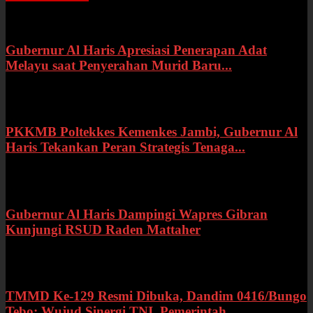
Gubernur Al Haris Apresiasi Penerapan Adat
Melayu saat Penyerahan Murid Baru...
Rabu, 22 Juli 2026
PKKMB Poltekkes Kemenkes Jambi, Gubernur Al
Haris Tekankan Peran Strategis Tenaga...
Selasa, 21 Juli 2026
Gubernur Al Haris Dampingi Wapres Gibran
Kunjungi RSUD Raden Mattaher
Kamis, 16 Juli 2026
TMMD Ke-129 Resmi Dibuka, Dandim 0416/Bungo
Tebo: Wujud Sinergi TNI, Pemerintah...