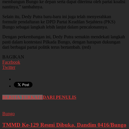
membangun Bungo ke depan serta dapat diterima oleh partai koalisi
nantinya,” tambahnya.
Selain itu, Dedy Putra baru-baru ini juga telah menyerahkan
formulir pendaftaran ke DPD Partai Keadilan Sejahtera (PKS)
Bungo sebagai langkah lebih lanjut dalam pencalonannya.
Dengan perkembangan ini, Dedy Putra semakin mendekati langkah
pasti dalam kontestasi Pilkada Bungo, dengan harapan dukungan
dari berbagai partai politik terus bertambah. (red)
BAGIKAN
Facebook
Twitter
BERITA TERKAIT
DARI PENULIS
Bungo
TMMD Ke-129 Resmi Dibuka, Dandim 0416/Bungo