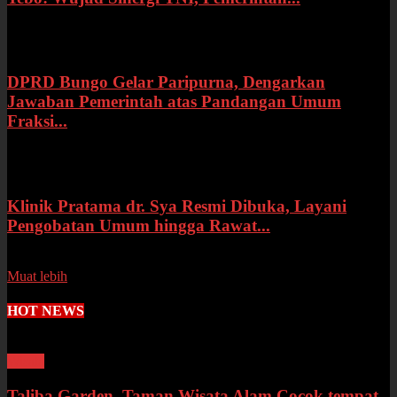
Rabu, 15 Juli 2026
DPRD Bungo Gelar Paripurna, Dengarkan
Jawaban Pemerintah atas Pandangan Umum
Fraksi...
Selasa, 14 Juli 2026
Klinik Pratama dr. Sya Resmi Dibuka, Layani
Pengobatan Umum hingga Rawat...
Senin, 13 Juli 2026
Muat lebih
HOT NEWS
Wisata
Taliba Garden, Taman Wisata Alam Cocok tempat