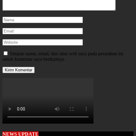
Simpan nama, email, dan situs web saya pada peramban ini
untuk komentar saya berikutnya.
NEWS UPDATE