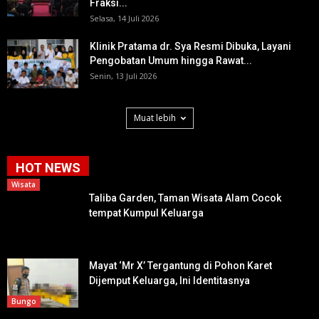
Fraksi...
Selasa, 14 Juli 2026
Klinik Pratama dr. Sya Resmi Dibuka, Layani
Pengobatan Umum hingga Rawat...
Senin, 13 Juli 2026
Muat lebih
HOT NEWS
Wisata
Taliba Garden, Taman Wisata Alam Cocok
tempat Kumpul Keluarga
Mayat ‘Mr X’ Tergantung di Pohon Karet
Dijemput Keluarga, Ini Identitasnya
Bungo