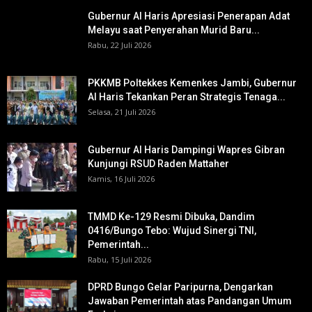
Gubernur Al Haris Apresiasi Penerapan Adat
Melayu saat Penyerahan Murid Baru...
Rabu, 22 Juli 2026
PKKMB Poltekkes Kemenkes Jambi, Gubernur
Al Haris Tekankan Peran Strategis Tenaga...
Selasa, 21 Juli 2026
Gubernur Al Haris Dampingi Wapres Gibran
Kunjungi RSUD Raden Mattaher
Kamis, 16 Juli 2026
TMMD Ke-129 Resmi Dibuka, Dandim
0416/Bungo Tebo: Wujud Sinergi TNI,
Pemerintah...
Rabu, 15 Juli 2026
DPRD Bungo Gelar Paripurna, Dengarkan
Jawaban Pemerintah atas Pandangan Umum