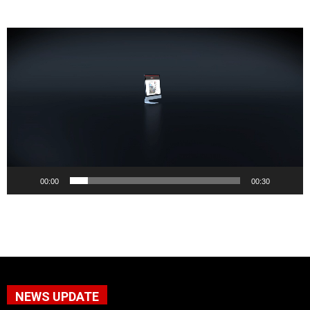
Pemutar
Video
00:00
00:30
NEWS UPDATE