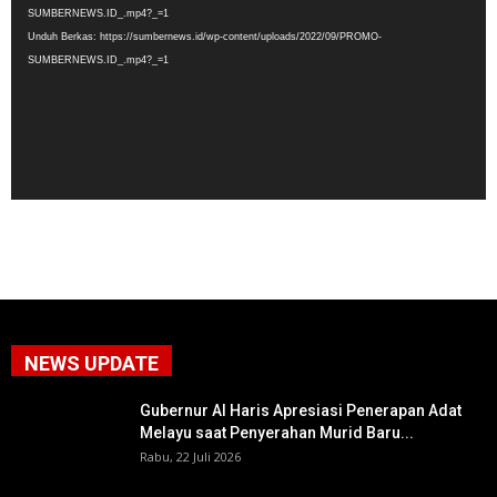
SUMBERNEWS.ID_.mp4?_=1
Unduh Berkas: https://sumbernews.id/wp-content/uploads/2022/09/PROMO-
SUMBERNEWS.ID_.mp4?_=1
NEWS UPDATE
Gubernur Al Haris Apresiasi Penerapan Adat
Melayu saat Penyerahan Murid Baru...
Rabu, 22 Juli 2026