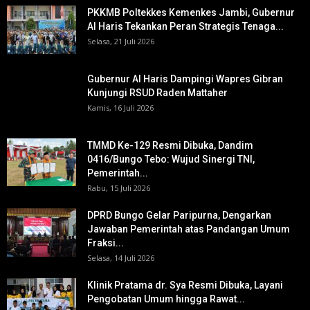
PKKMB Poltekkes Kemenkes Jambi, Gubernur
Al Haris Tekankan Peran Strategis Tenaga...
Selasa, 21 Juli 2026
Gubernur Al Haris Dampingi Wapres Gibran
Kunjungi RSUD Raden Mattaher
Kamis, 16 Juli 2026
TMMD Ke-129 Resmi Dibuka, Dandim
0416/Bungo Tebo: Wujud Sinergi TNI,
Pemerintah...
Rabu, 15 Juli 2026
DPRD Bungo Gelar Paripurna, Dengarkan
Jawaban Pemerintah atas Pandangan Umum
Fraksi...
Selasa, 14 Juli 2026
Klinik Pratama dr. Sya Resmi Dibuka, Layani
Pengobatan Umum hingga Rawat...