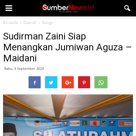
Beranda
Daerah
Bungo
Sudirman Zaini Siap
Menangkan Jumiwan Aguza –
Maidani
Rabu, 4 September 2024