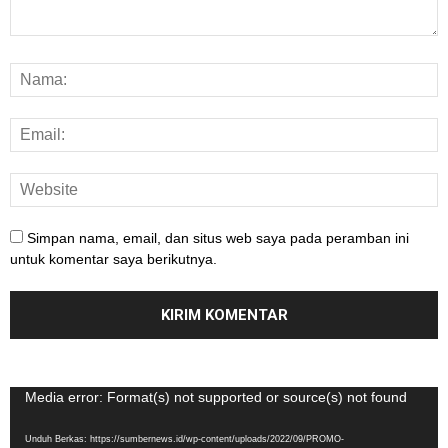
Simpan nama, email, dan situs web saya pada peramban ini
untuk komentar saya berikutnya.
Pemutar
Media error: Format(s) not supported or source(s) not found
Video
Unduh Berkas: https://sumbernews.id/wp-content/uploads/2022/09/PROMO-