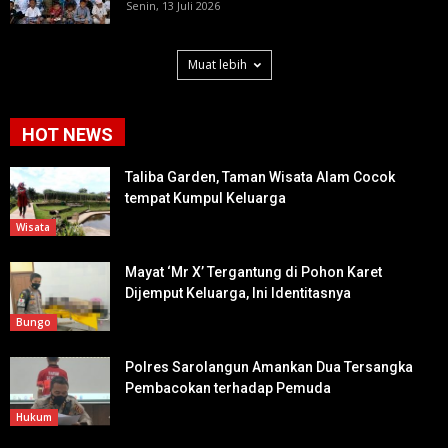
Senin, 13 Juli 2026
Muat lebih
HOT NEWS
Taliba Garden, Taman Wisata Alam Cocok
tempat Kumpul Keluarga
Wisata
Mayat ‘Mr X’ Tergantung di Pohon Karet
Dijemput Keluarga, Ini Identitasnya
Bungo
Polres Sarolangun Amankan Dua Tersangka
Pembacokan terhadap Pemuda
Hukum