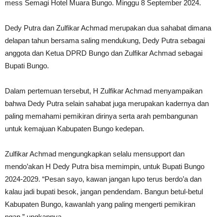
mess Semagi Hotel Muara Bungo. Minggu 8 September 2024.
Dedy Putra dan Zulfikar Achmad merupakan dua sahabat dimana
delapan tahun bersama saling mendukung, Dedy Putra sebagai
anggota dan Ketua DPRD Bungo dan Zulfikar Achmad sebagai
Bupati Bungo.
Dalam pertemuan tersebut, H Zulfikar Achmad menyampaikan
bahwa Dedy Putra selain sahabat juga merupakan kadernya dan
paling memahami pemikiran dirinya serta arah pembangunan
untuk kemajuan Kabupaten Bungo kedepan.
Zulfikar Achmad mengungkapkan selalu mensupport dan
mendo’akan H Dedy Putra bisa memimpin, untuk Bupati Bungo
2024-2029. “Pesan sayo, kawan jangan lupo terus berdo’a dan
kalau jadi bupati besok, jangan pendendam. Bangun betul-betul
Kabupaten Bungo, kawanlah yang paling mengerti pemikiran
ngan,” ungkapnya.