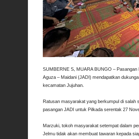
SUMBERNE S, MUARA BUNGO – Pasangan Bakal
Aguza – Maidani (JADI) mendapatkan dukungan
kecamatan Jujuhan.
Ratusan masyarakat yang berkumpul di salah
pasangan JADI untuk Pilkada serentak 27 Nove
Marzuki, tokoh masyarakat setempat dalam p
Jelmu tidak akan membuat tawaran kepada sia