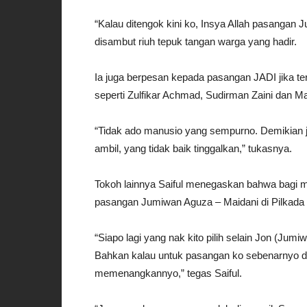
“Kalau ditengok kini ko, Insya Allah pasanga
disambut riuh tepuk tangan warga yang hadir.
Ia juga berpesan kepada pasangan JADI jika terp
seperti Zulfikar Achmad, Sudirman Zaini dan M
“Tidak ado manusio yang sempurno. Demikian j
ambil, yang tidak baik tinggalkan,” tukasnya.
Tokoh lainnya Saiful menegaskan bahwa bagi mas
pasangan Jumiwan Aguza – Maidani di Pilkada 
“Siapo lagi yang nak kito pilih selain Jon (Jumi
Bahkan kalau untuk pasangan ko sebenarnyo da
memenangkannyo,” tegas Saiful.