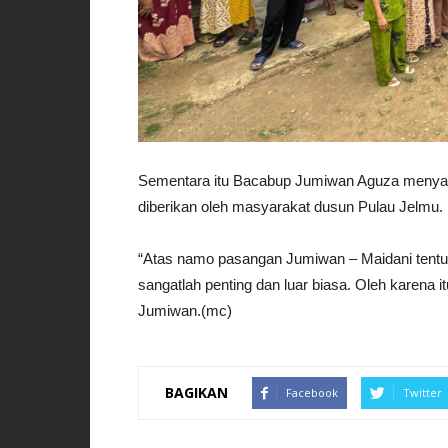
Sementara itu Bacabup Jumiwan Aguza menyam
diberikan oleh masyarakat dusun Pulau Jelmu.
“Atas namo pasangan Jumiwan – Maidani tentun
sangatlah penting dan luar biasa. Oleh karena 
Jumiwan.(mc)
BAGIKAN
Facebook
Twitter