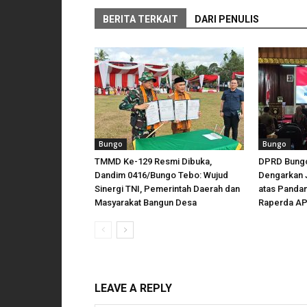
BERITA TERKAIT
DARI PENULIS
Bungo
Bungo
TMMD Ke-129 Resmi Dibuka,
DPRD Bungo
Dandim 0416/Bungo Tebo: Wujud
Dengarkan 
Sinergi TNI, Pemerintah Daerah dan
atas Panda
Masyarakat Bangun Desa
Raperda AP
LEAVE A REPLY