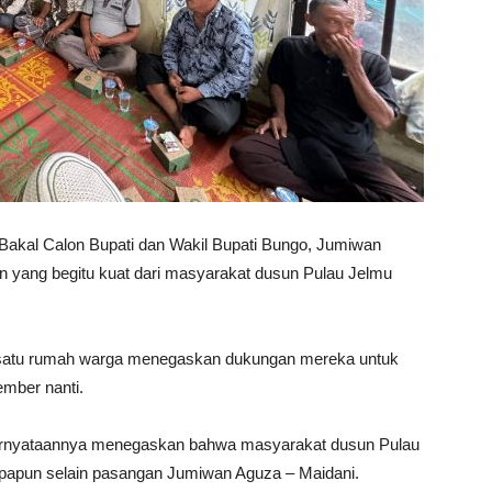
 Calon Bupati dan Wakil Bupati Bungo, Jumiwan
 yang begitu kuat dari masyarakat dusun Pulau Jelmu
 satu rumah warga menegaskan dukungan mereka untuk
mber nanti.
ernyataannya menegaskan bahwa masyarakat dusun Pulau
papun selain pasangan Jumiwan Aguza – Maidani.