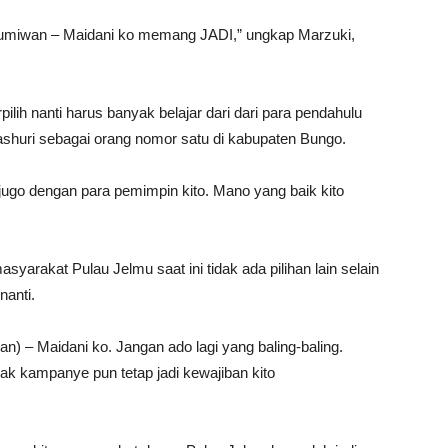
n Jumiwan – Maidani ko memang JADI,” ungkap Marzuki,
ilih nanti harus banyak belajar dari dari para pendahulu
ashuri sebagai orang nomor satu di kabupaten Bungo.
ugo dengan para pemimpin kito. Mano yang baik kito
yarakat Pulau Jelmu saat ini tidak ada pilihan lain selain
nanti.
wan) – Maidani ko. Jangan ado lagi yang baling-baling.
k kampanye pun tetap jadi kewajiban kito