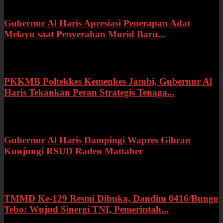
Gubernur Al Haris Apresiasi Penerapan Adat
Melayu saat Penyerahan Murid Baru...
Rabu, 22 Juli 2026
PKKMB Poltekkes Kemenkes Jambi, Gubernur Al
Haris Tekankan Peran Strategis Tenaga...
Selasa, 21 Juli 2026
Gubernur Al Haris Dampingi Wapres Gibran
Kunjungi RSUD Raden Mattaher
Kamis, 16 Juli 2026
TMMD Ke-129 Resmi Dibuka, Dandim 0416/Bungo
Tebo: Wujud Sinergi TNI, Pemerintah...