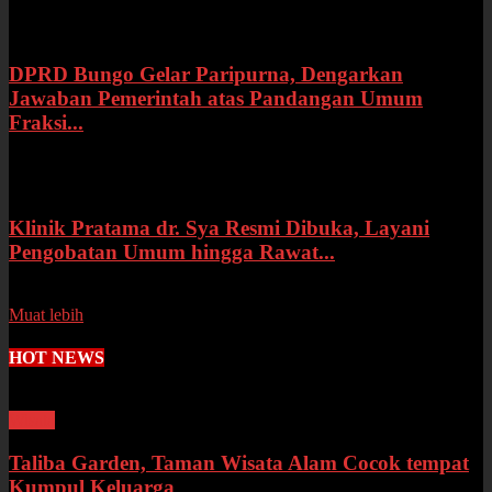
Rabu, 15 Juli 2026
DPRD Bungo Gelar Paripurna, Dengarkan
Jawaban Pemerintah atas Pandangan Umum
Fraksi...
Selasa, 14 Juli 2026
Klinik Pratama dr. Sya Resmi Dibuka, Layani
Pengobatan Umum hingga Rawat...
Senin, 13 Juli 2026
Muat lebih
HOT NEWS
Wisata
Taliba Garden, Taman Wisata Alam Cocok tempat
Kumpul Keluarga