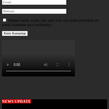
Simpan nama, email, dan situs web saya pada peramban ini
untuk komentar saya berikutnya.
NEWS UPDATE