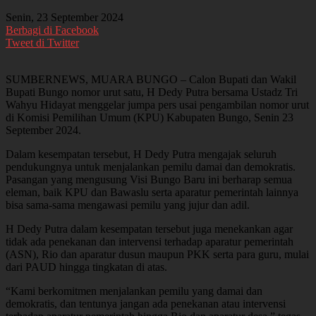
Senin, 23 September 2024
Berbagi di Facebook
Tweet di Twitter
SUMBERNEWS, MUARA BUNGO – Calon Bupati dan Wakil
Bupati Bungo nomor urut satu, H Dedy Putra bersama Ustadz Tri
Wahyu Hidayat menggelar jumpa pers usai pengambilan nomor urut
di Komisi Pemilihan Umum (KPU) Kabupaten Bungo, Senin 23
September 2024.
Dalam kesempatan tersebut, H Dedy Putra mengajak seluruh
pendukungnya untuk menjalankan pemilu damai dan demokratis.
Pasangan yang mengusung Visi Bungo Baru ini berharap semua
eleman, baik KPU dan Bawaslu serta aparatur pemerintah lainnya
bisa sama-sama mengawasi pemilu yang jujur dan adil.
H Dedy Putra dalam kesempatan tersebut juga menekankan agar
tidak ada penekanan dan intervensi terhadap aparatur pemerintah
(ASN), Rio dan aparatur dusun maupun PKK serta para guru, mulai
dari PAUD hingga tingkatan di atas.
“Kami berkomitmen menjalankan pemilu yang damai dan
demokratis, dan tentunya jangan ada penekanan atau intervensi