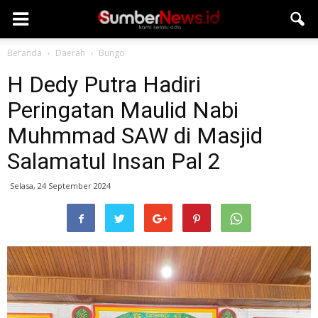
Beranda
Daerah
Bungo
H Dedy Putra Hadiri
Peringatan Maulid Nabi
Muhmmad SAW di Masjid
Salamatul Insan Pal 2
Selasa, 24 September 2024