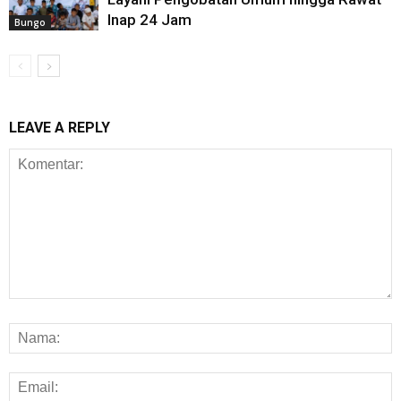
Inap 24 Jam
Bungo
LEAVE A REPLY