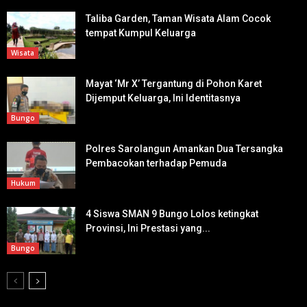
Taliba Garden, Taman Wisata Alam Cocok
tempat Kumpul Keluarga
Wisata
Mayat ‘Mr X’ Tergantung di Pohon Karet
Dijemput Keluarga, Ini Identitasnya
Bungo
Polres Sarolangun Amankan Dua Tersangka
Pembacokan terhadap Pemuda
Hukum
4 Siswa SMAN 9 Bungo Lolos ketingkat
Provinsi, Ini Prestasi yang...
Bungo