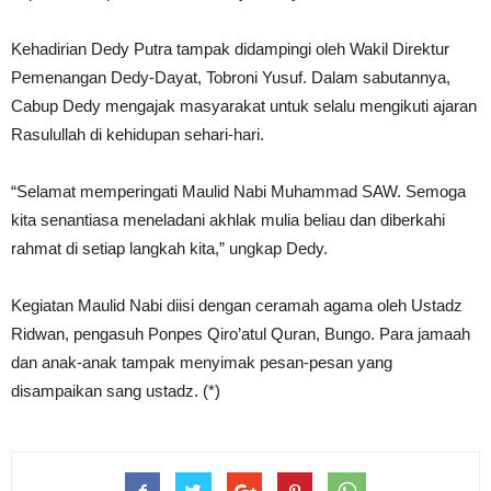
Kehadirian Dedy Putra tampak didampingi oleh Wakil Direktur
Pemenangan Dedy-Dayat, Tobroni Yusuf. Dalam sabutannya,
Cabup Dedy mengajak masyarakat untuk selalu mengikuti ajaran
Rasulullah di kehidupan sehari-hari.
“Selamat memperingati Maulid Nabi Muhammad SAW. Semoga
kita senantiasa meneladani akhlak mulia beliau dan diberkahi
rahmat di setiap langkah kita,” ungkap Dedy.
Kegiatan Maulid Nabi diisi dengan ceramah agama oleh Ustadz
Ridwan, pengasuh Ponpes Qiro’atul Quran, Bungo. Para jamaah
dan anak-anak tampak menyimak pesan-pesan yang
disampaikan sang ustadz. (*)