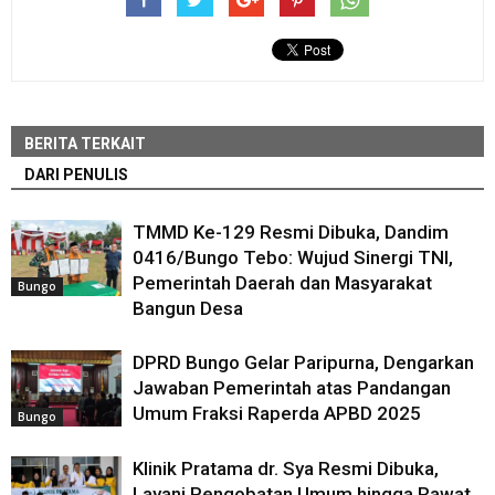
BERITA TERKAIT
DARI PENULIS
TMMD Ke-129 Resmi Dibuka, Dandim
0416/Bungo Tebo: Wujud Sinergi TNI,
Pemerintah Daerah dan Masyarakat
Bungo
Bangun Desa
DPRD Bungo Gelar Paripurna, Dengarkan
Jawaban Pemerintah atas Pandangan
Umum Fraksi Raperda APBD 2025
Bungo
Klinik Pratama dr. Sya Resmi Dibuka,
Layani Pengobatan Umum hingga Rawat