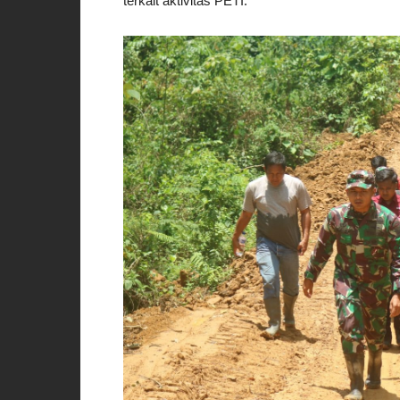
terkait aktivitas PETI.