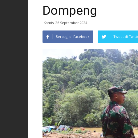
Dompeng
Kamis, 26 September 2024
Berbagi di Facebook
Tweet di Twitt