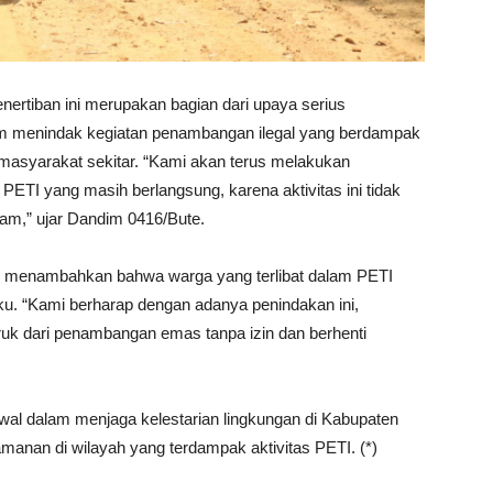
nertiban ini merupakan bagian dari upaya serius
am menindak kegiatan penambangan ilegal yang berdampak
 masyarakat sekitar. “Kami akan terus melakukan
PETI yang masih berlangsung, karena aktivitas ini tidak
am,” ujar Dandim 0416/Bute.
 menambahkan bahwa warga yang terlibat dalam PETI
ku. “Kami berharap dengan adanya penindakan ini,
uk dari penambangan emas tanpa izin dan berhenti
awal dalam menjaga kelestarian lingkungan di Kabupaten
anan di wilayah yang terdampak aktivitas PETI. (*)