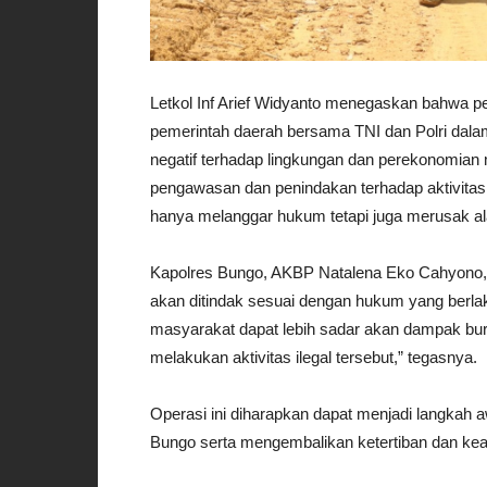
Letkol Inf Arief Widyanto menegaskan bahwa pe
pemerintah daerah bersama TNI dan Polri dal
negatif terhadap lingkungan dan perekonomian
pengawasan dan penindakan terhadap aktivitas 
hanya melanggar hukum tetapi juga merusak al
Kapolres Bungo, AKBP Natalena Eko Cahyono,
akan ditindak sesuai dengan hukum yang berla
masyarakat dapat lebih sadar akan dampak bur
melakukan aktivitas ilegal tersebut,” tegasnya.
Operasi ini diharapkan dapat menjadi langkah 
Bungo serta mengembalikan ketertiban dan keam