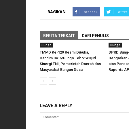
BAGIKAN
Facebook
Twitter
BERITA TERKAIT
DARI PENULIS
Bungo
Bungo
TMMD Ke-129 Resmi Dibuka,
DPRD Bungo
Dandim 0416/Bungo Tebo: Wujud
Dengarkan 
Sinergi TNI, Pemerintah Daerah dan
atas Panda
Masyarakat Bangun Desa
Raperda AP
LEAVE A REPLY