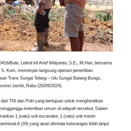
416/Bute, Letkol Inf Arief Widyanto, S.E., M.Han, bersama
S. Kom, memimpin langsung operasi penertiban
an Trans Sungai Telang – Ulu Sungai Batang Bungo,
ovinsi Jambi, Rabu (25/09/2024).
 dari TNI dan Polri yang bertujuan untuk menghentikan
a mengganggu ketertiban umum di wilayah tersebut. Dalam
ankan 1 (satu) unit excavator, 1 (satu) unit mesin
erinisial A (39) yang akan dimintai keterangan lebih lanjut