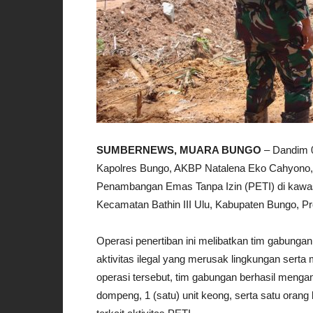
SUMBERNEWS, MUARA BUNGO
– Dandim 0
Kapolres Bungo, AKBP Natalena Eko Cahyono, 
Penambangan Emas Tanpa Izin (PETI) di kawas
Kecamatan Bathin III Ulu, Kabupaten Bungo, Pr
Operasi penertiban ini melibatkan tim gabungan
aktivitas ilegal yang merusak lingkungan sert
operasi tersebut, tim gabungan berhasil mengam
dompeng, 1 (satu) unit keong, serta satu orang b