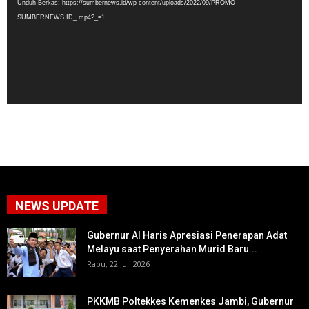
Unduh Berkas: https://sumbernews.id/wp-content/uploads/2022/09/PROMO-
SUMBERNEWS.ID_.mp4?_=1
NEWS UPDATE
Gubernur Al Haris Apresiasi Penerapan Adat
Melayu saat Penyerahan Murid Baru...
Rabu, 22 Juli 2026
PKKMB Poltekkes Kemenkes Jambi, Gubernur