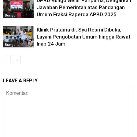
DPRD Bungo Gelar Paripurna, Dengarkan
Jawaban Pemerintah atas Pandangan
Umum Fraksi Raperda APBD 2025
Bungo
Klinik Pratama dr. Sya Resmi Dibuka,
Layani Pengobatan Umum hingga Rawat
Inap 24 Jam
Bungo
LEAVE A REPLY