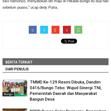
siko namonyo, menyatokan diri maju di Pilkada Bungo itu dua hari
sebelum puaso,” ucap dedy Putra.
BERITA TERKAIT
DARI PENULIS
TMMD Ke-129 Resmi Dibuka, Dandim
0416/Bungo Tebo: Wujud Sinergi TNI,
Pemerintah Daerah dan Masyarakat
Bungo
Bangun Desa