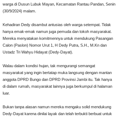
warga di Dusun Lubuk Mayan, Kecamatan Rantau Pandan, Senin
(30/9/2024) malam.
Kehadiran Dedy disambut antusias oleh warga setempat. Tidak
hanya emak-emak namun juga pemuda dan tokoh masyarakat.
Mereka menyatakan komitmennya untuk mendukung Pasangan
Calon (Paslon) Nomor Urut 1, H Dedy Putra, S.H., M.Kn dan
Ustadz Tri Wahyu Hidayat (Dedy-Dayat).
Walau dalam kondisi hujan, tak mengurangi semangat
masyarakat yang ingin bertatap muka langsung dengan mantan
anggota DPRD Bungo dan DPRD Provinsi Jambi itu. Tak hanya
di dalam rumah, masyarakat lainnya juga berkumpul di halaman
luar.
Bukan tanpa alasan namun mereka mengaku solid mendukung
Dedy-Dayat karena dinilai layak dan telah terbukti berbuat untuk