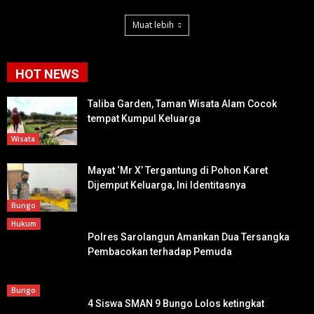
Muat lebih
HOT NEWS
Taliba Garden, Taman Wisata Alam Cocok
tempat Kumpul Keluarga
Wisata
Mayat ‘Mr X’ Tergantung di Pohon Karet
Dijemput Keluarga, Ini Identitasnya
Bungo
Hukum
Polres Sarolangun Amankan Dua Tersangka
Pembacokan terhadap Pemuda
Bungo
4 Siswa SMAN 9 Bungo Lolos ketingkat