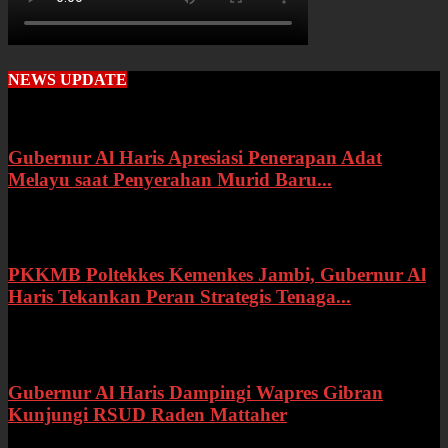
NEWS UPDATE
Gubernur Al Haris Apresiasi Penerapan Adat
Melayu saat Penyerahan Murid Baru...
Rabu, 22 Juli 2026
PKKMB Poltekkes Kemenkes Jambi, Gubernur Al
Haris Tekankan Peran Strategis Tenaga...
Selasa, 21 Juli 2026
Gubernur Al Haris Dampingi Wapres Gibran
Kunjungi RSUD Raden Mattaher