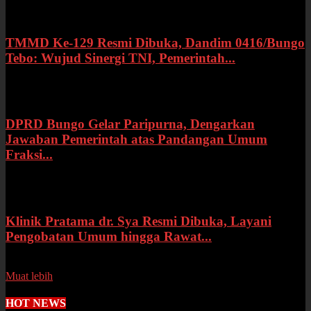
Kamis, 16 Juli 2026
TMMD Ke-129 Resmi Dibuka, Dandim 0416/Bungo
Tebo: Wujud Sinergi TNI, Pemerintah...
Rabu, 15 Juli 2026
DPRD Bungo Gelar Paripurna, Dengarkan
Jawaban Pemerintah atas Pandangan Umum
Fraksi...
Selasa, 14 Juli 2026
Klinik Pratama dr. Sya Resmi Dibuka, Layani
Pengobatan Umum hingga Rawat...
Senin, 13 Juli 2026
Muat lebih
HOT NEWS