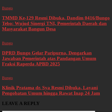
Bungo
TMMD Ke-129 Resmi Dibuka, Dandim 0416/Bungo
Tebo: Wujud Sinergi TNI, Pemerintah Daerah dan
Masyarakat Bangun Desa
Bungo
DPRD Bungo Gelar Paripurna, Dengarkan
Jawaban Pemerintah atas Pandangan Umum
Fraksi Raperda APBD 2025
Bungo
Klinik Pratama dr. Sya Resmi Dibuka, Layani
Pengobatan Umum hingga Rawat Inap 24 Jam
LEAVE A REPLY