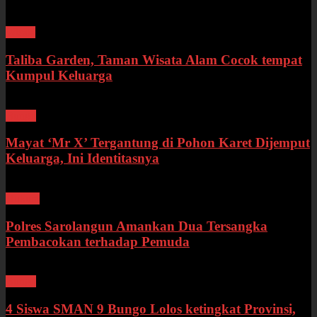
Wisata
Taliba Garden, Taman Wisata Alam Cocok tempat
Kumpul Keluarga
Bungo
Mayat ‘Mr X’ Tergantung di Pohon Karet Dijemput
Keluarga, Ini Identitasnya
Hukum
Polres Sarolangun Amankan Dua Tersangka
Pembacokan terhadap Pemuda
Bungo
4 Siswa SMAN 9 Bungo Lolos ketingkat Provinsi,