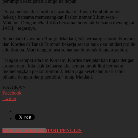
pemimpin kabupaten Bungo ke depan.
“Saya mengajak seluruh masyarakat di Tanah Tumbuh untuk
bekerja bersama memenangkan Paslon nomor 2 Jumiwan –
Maidani. Dengan tekad Kito bersama, bergerak bersama menangkan
JADI,” tegasnya.
Sementara Cawabup Bungo, Maidani, SE berharap seluruh Korcam
dan Kordes di Tanah Tumbuh bekerja secara baik dan hindari politik
adu domba. Mari dengan rasa semangat bergerak dengan santun.
“Jangan sampai ada tim Korcam, Kordes menjalankan tugas dengan
arogan mari, kita ajak keluarga kita semua untuk ikut berjuang
memenangkan paslon nomor 2, tetap jaga kesehatan mari sabut
pilkada dengan riang gembira,” tutup Maidani.
BAGIKAN
Facebook
Twitter
BERITA TERKAIT
DARI PENULIS