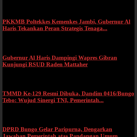
Rabu, 22 Juli 2026
PKKMB Poltekkes Kemenkes Jambi, Gubernur Al
Haris Tekankan Peran Strategis Tenaga...
Selasa, 21 Juli 2026
Gubernur Al Haris Dampingi Wapres Gibran
Kunjungi RSUD Raden Mattaher
Kamis, 16 Juli 2026
TMMD Ke-129 Resmi Dibuka, Dandim 0416/Bungo
Tebo: Wujud Sinergi TNI, Pemerintah...
Rabu, 15 Juli 2026
DPRD Bungo Gelar Paripurna, Dengarkan
Jawaban Pemerintah atas Pandangan Umum