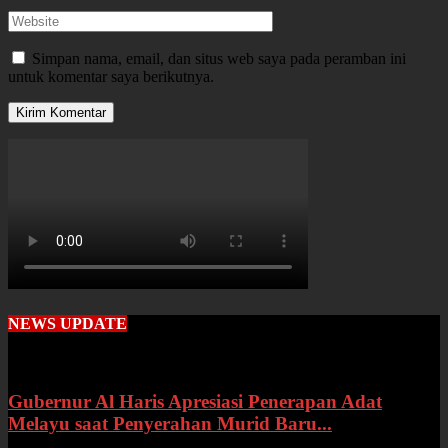
Simpan nama, email, dan situs web saya pada peramban ini
untuk komentar saya berikutnya.
NEWS UPDATE
Gubernur Al Haris Apresiasi Penerapan Adat
Melayu saat Penyerahan Murid Baru...