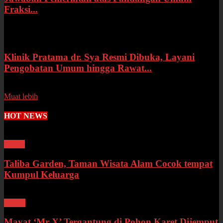
Fraksi...
Selasa, 14 Juli 2026
Klinik Pratama dr. Sya Resmi Dibuka, Layani
Pengobatan Umum hingga Rawat...
Senin, 13 Juli 2026
Muat lebih
HOT NEWS
Wisata
Taliba Garden, Taman Wisata Alam Cocok tempat
Kumpul Keluarga
Bungo
Mayat ‘Mr X’ Tergantung di Pohon Karet Dijemput