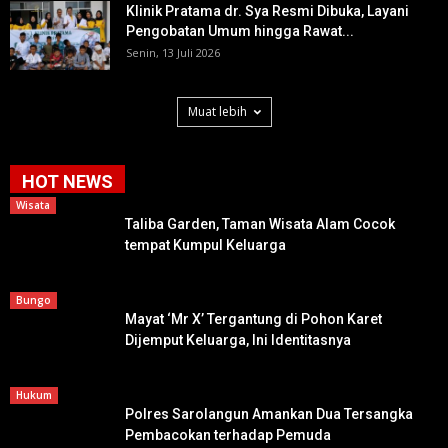
Klinik Pratama dr. Sya Resmi Dibuka, Layani
Pengobatan Umum hingga Rawat...
Senin, 13 Juli 2026
Muat lebih
HOT NEWS
Wisata
Taliba Garden, Taman Wisata Alam Cocok
tempat Kumpul Keluarga
Bungo
Mayat ‘Mr X’ Tergantung di Pohon Karet
Dijemput Keluarga, Ini Identitasnya
Hukum
Polres Sarolangun Amankan Dua Tersangka
Pembacokan terhadap Pemuda