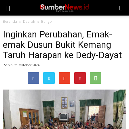
Beranda
Daerah
Bungo
Inginkan Perubahan, Emak-
emak Dusun Bukit Kemang
Taruh Harapan ke Dedy-Dayat
Senin, 21 Oktober 2024