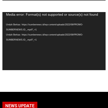
Pemutar
Media error: Format(s) not supported or source(s) not found
Video
Unduh Berkas: https://sumbernews.id/wp-content/uploads/2022/09/PROMO-
SUMBERNEWS.ID_.mp4?_=1
Unduh Berkas: https://sumbernews.id/wp-content/uploads/2022/09/PROMO-
SUMBERNEWS.ID_.mp4?_=1
NEWS UPDATE