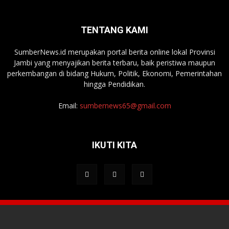
TENTANG KAMI
SumberNews.id merupakan portal berita online lokal Provinsi
Jambi yang menyajikan berita terbaru, baik peristiwa maupun
perkembangan di bidang Hukum, Politik, Ekonomi, Pemerintahan
hingga Pendidikan.
Email:
sumbernews65@gmail.com
IKUTI KITA
Tentang Media
Redaksi
Kontak Kami
Pedoman Media Siber