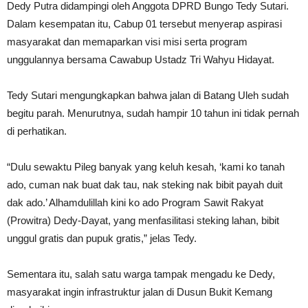
Dedy Putra didampingi oleh Anggota DPRD Bungo Tedy Sutari.
Dalam kesempatan itu, Cabup 01 tersebut menyerap aspirasi
masyarakat dan memaparkan visi misi serta program
unggulannya bersama Cawabup Ustadz Tri Wahyu Hidayat.
Tedy Sutari mengungkapkan bahwa jalan di Batang Uleh sudah
begitu parah. Menurutnya, sudah hampir 10 tahun ini tidak pernah
di perhatikan.
“Dulu sewaktu Pileg banyak yang keluh kesah, ‘kami ko tanah
ado, cuman nak buat dak tau, nak steking nak bibit payah duit
dak ado.’ Alhamdulillah kini ko ado Program Sawit Rakyat
(Prowitra) Dedy-Dayat, yang menfasilitasi steking lahan, bibit
unggul gratis dan pupuk gratis,” jelas Tedy.
Sementara itu, salah satu warga tampak mengadu ke Dedy,
masyarakat ingin infrastruktur jalan di Dusun Bukit Kemang