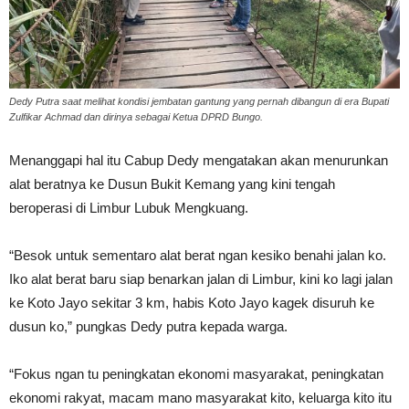
Dedy Putra saat melihat kondisi jembatan gantung yang pernah dibangun di era Bupati
Zulfikar Achmad dan dirinya sebagai Ketua DPRD Bungo.
Menanggapi hal itu Cabup Dedy mengatakan akan menurunkan
alat beratnya ke Dusun Bukit Kemang yang kini tengah
beroperasi di Limbur Lubuk Mengkuang.
“Besok untuk sementaro alat berat ngan kesiko benahi jalan ko.
Iko alat berat baru siap benarkan jalan di Limbur, kini ko lagi jalan
ke Koto Jayo sekitar 3 km, habis Koto Jayo kagek disuruh ke
dusun ko,” pungkas Dedy putra kepada warga.
“Fokus ngan tu peningkatan ekonomi masyarakat, peningkatan
ekonomi rakyat, macam mano masyarakat kito, keluarga kito itu