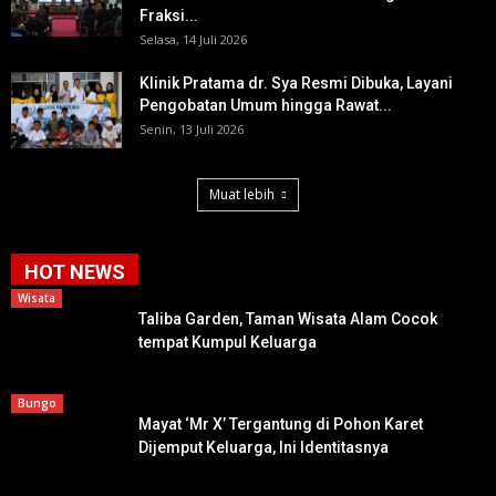
Fraksi...
Selasa, 14 Juli 2026
Klinik Pratama dr. Sya Resmi Dibuka, Layani
Pengobatan Umum hingga Rawat...
Senin, 13 Juli 2026
Muat lebih
HOT NEWS
Wisata
Taliba Garden, Taman Wisata Alam Cocok
tempat Kumpul Keluarga
Bungo
Mayat ‘Mr X’ Tergantung di Pohon Karet
Dijemput Keluarga, Ini Identitasnya