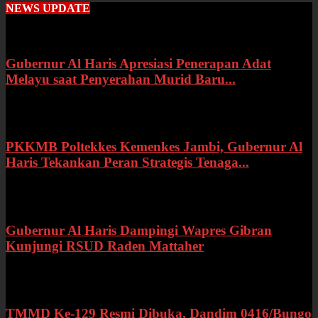
NEWS UPDATE
Gubernur Al Haris Apresiasi Penerapan Adat
Melayu saat Penyerahan Murid Baru...
Rabu, 22 Juli 2026
PKKMB Poltekkes Kemenkes Jambi, Gubernur Al
Haris Tekankan Peran Strategis Tenaga...
Selasa, 21 Juli 2026
Gubernur Al Haris Dampingi Wapres Gibran
Kunjungi RSUD Raden Mattaher
Kamis, 16 Juli 2026
TMMD Ke-129 Resmi Dibuka, Dandim 0416/Bungo