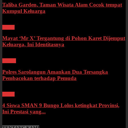
Taliba Garden, Taman Wisata Alam Cocok tempat
Kumpul Keluarga
Bungo
Mayat ‘Mr X’ Tergantung di Pohon Karet Dijemput
Keluarga, Ini Identitasnya
Hukum
Polres Sarolangun Amankan Dua Tersangka
Pembacokan terhadap Pemuda
Bungo
4 Siswa SMAN 9 Bungo Lolos ketingkat Provinsi,
Ini Prestasi yang...
TENTANG KAMI