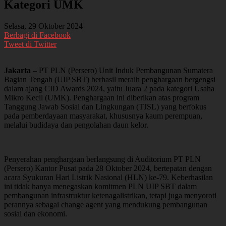
Kategori UMK
Selasa, 29 Oktober 2024
Berbagi di Facebook
Tweet di Twitter
Jakarta
– PT PLN (Persero) Unit Induk Pembangunan Sumatera
Bagian Tengah (UIP SBT) berhasil meraih penghargaan bergengsi
dalam ajang CID Awards 2024, yaitu Juara 2 pada kategori Usaha
Mikro Kecil (UMK). Penghargaan ini diberikan atas program
Tanggung Jawab Sosial dan Lingkungan (TJSL) yang berfokus
pada pemberdayaan masyarakat, khususnya kaum perempuan,
melalui budidaya dan pengolahan daun kelor.
Penyerahan penghargaan berlangsung di Auditorium PT PLN
(Persero) Kantor Pusat pada 28 Oktober 2024, bertepatan dengan
acara Syukuran Hari Listrik Nasional (HLN) ke-79. Keberhasilan
ini tidak hanya menegaskan komitmen PLN UIP SBT dalam
pembangunan infrastruktur ketenagalistrikan, tetapi juga menyoroti
perannya sebagai change agent yang mendukung pembangunan
sosial dan ekonomi.