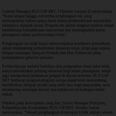
General Manager PLN UIP SBT, I Njoman Surjana D menyatakan,
“Kami sangat bangga menerima penghargaan ini, yang
menunjukkan bahwa upaya kami dalam pemberdayaan masyarakat
membawa dampak nyata. Program ini adalah langkah konkret dalam
mendukung kesejahteraan masyarakat dan meningkatkan peran
perempuan dalam perekonomian lokal.”
Penghargaan ini tidak hanya mencerminkan komitmen perusahaan
dalam mendukung pertumbuhan ekonomi lokal, tetapi juga sejalan
dengan semangat Sumpah Pemuda dan Hari Pahlawan yang
menginspirasi generasi penerus.
Pemberdayaan melalui budidaya dan pengolahan daun kelor tidak
hanya memberikan peluang ekonomi bagi kaum perempuan, tetapi
juga memperkuat ketahanan pangan di daerah tersebut. PLN UIP
SBT berharap program-program serupa dapat terus berkembang,
memberikan dampak positif yang lebih luas bagi masyarakat, serta
mendorong semangat inovasi dan kolaborasi di berbagai sektor
terkait.
Ditemui pada kesempatan yang lain, Senior Manager Perizinan,
Pertanahan dan Komunikasi PLN UIP SBT, Hendra Suteni
menyatakan, “Meraih penghargaan di kategori UMK adalah sebuah