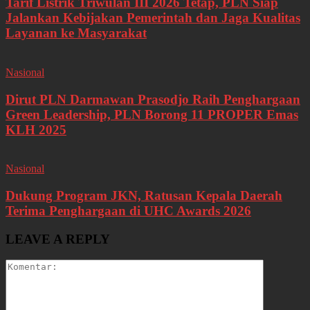
Tarif Listrik Triwulan III 2026 Tetap, PLN Siap
Jalankan Kebijakan Pemerintah dan Jaga Kualitas
Layanan ke Masyarakat
Nasional
Dirut PLN Darmawan Prasodjo Raih Penghargaan
Green Leadership, PLN Borong 11 PROPER Emas
KLH 2025
Nasional
Dukung Program JKN, Ratusan Kepala Daerah
Terima Penghargaan di UHC Awards 2026
LEAVE A REPLY