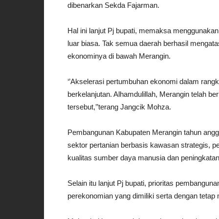
dibenarkan Sekda Fajarman.
Hal ini lanjut Pj bupati, memaksa menggunakan
luar biasa. Tak semua daerah berhasil mengata
ekonominya di bawah Merangin.
‘’Akselerasi pertumbuhan ekonomi dalam rang
berkelanjutan. Alhamdulillah, Merangin telah b
tersebut,’’terang Jangcik Mohza.
Pembangunan Kabupaten Merangin tahun anggar
sektor pertanian berbasis kawasan strategis, 
kualitas sumber daya manusia dan peningkatan 
Selain itu lanjut Pj bupati, prioritas pembang
perekonomian yang dimiliki serta dengan tetap