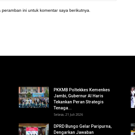
 peramban ini untuk komentar saya berikutnya.
PKKMB Poltekkes Kemenkes
Jambi, Gubernur Al Haris
Tekankan Peran Strategis
Tenaga...
Selasa, 21 Juli 2026
DPRD Bungo Gelar Paripurna,
Dengarkan Jawaban