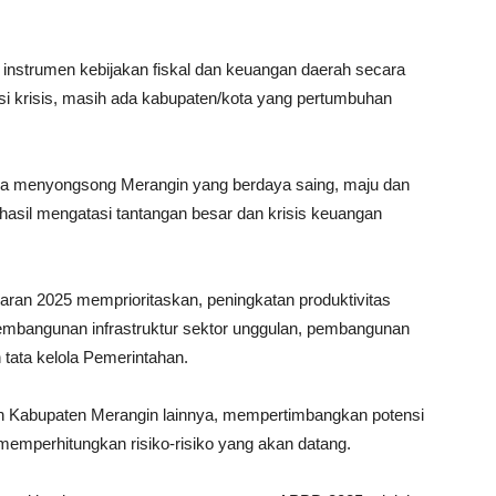
 instrumen kebijakan fiskal dan keuangan daerah secara
si krisis, masih ada kabupaten/kota yang pertumbuhan
ka menyongsong Merangin yang berdaya saing, maju dan
erhasil mengatasi tantangan besar dan krisis keuangan
an 2025 memprioritaskan, peningkatan produktivitas
pembangunan infrastruktur sektor unggulan, pembangunan
tata kelola Pemerintahan.
unan Kabupaten Merangin lainnya, mempertimbangkan potensi
 memperhitungkan risiko-risiko yang akan datang.