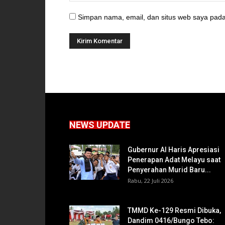
Simpan nama, email, dan situs web saya pada
NEWS UPDATE
Gubernur Al Haris Apresiasi
Penerapan Adat Melayu saat
Penyerahan Murid Baru...
Rabu, 22 Juli 2026
TMMD Ke-129 Resmi Dibuka,
Dandim 0416/Bungo Tebo: