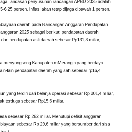
ebagai landasan penyusunan rancangan APBD 2025 adalah
6,25 persen. Inflasi akan tetap dijaga dibawah 1 persen.
embiayaan daerah pada Rancangan Anggaran Pendapatan
anggaran 2025 sebagai berikut: pendapatan daerah
i dari pendapatan asli daerah sebesar Pp131,3 miliar,
gka menyongsong Kabupaten mMerangin yang berdaya
 lain-lain pendapatan daerah yang sah sebesar rp16,4
un yang terdiri dari belanja operasi sebesar Rp 901,4 miliar,
dak terduga sebesar Rp15,6 miliar.
Desa sebesar Rp 282 miliar. Menutupi defisit anggaran
biayaan sebesar Rp 29,6 miliar yang bersumber dari sisa
(bas)