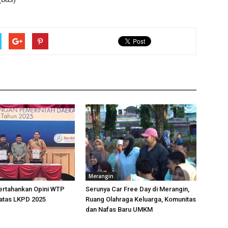
Merangin
ertahankan Opini WTP
Serunya Car Free Day di Merangin,
 atas LKPD 2025
Ruang Olahraga Keluarga, Komunitas
dan Nafas Baru UMKM