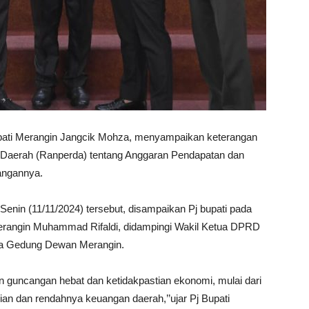
i Merangin Jangcik Mohza, menyampaikan keterangan
 Daerah (Ranperda) tentang Anggaran Pendapatan dan
angannya.
nin (11/11/2024) tersebut, disampaikan Pj bupati pada
erangin Muhammad Rifaldi, didampingi Wakil Ketua DPRD
ma Gedung Dewan Merangin.
an guncangan hebat dan ketidakpastian ekonomi, mulai dari
an dan rendahnya keuangan daerah,’’ujar Pj Bupati