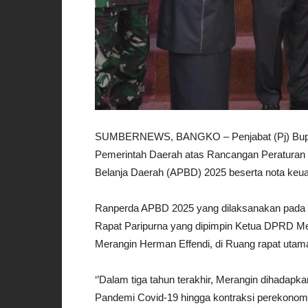
SUMBERNEWS, BANGKO – Penjabat (Pj) Bupat
Pemerintah Daerah atas Rancangan Peraturan
Belanja Daerah (APBD) 2025 beserta nota keu
Ranperda APBD 2025 yang dilaksanakan pada Se
Rapat Paripurna yang dipimpin Ketua DPRD M
Merangin Herman Effendi, di Ruang rapat uta
‘’Dalam tiga tahun terakhir, Merangin dihadapk
Pandemi Covid-19 hingga kontraksi perekonomi