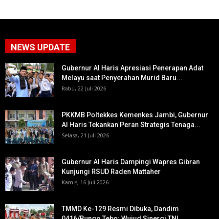
NEWS UPDATE
Gubernur Al Haris Apresiasi Penerapan Adat
Melayu saat Penyerahan Murid Baru...
Rabu, 22 Juli 2026
PKKMB Poltekkes Kemenkes Jambi, Gubernur
Al Haris Tekankan Peran Strategis Tenaga...
Selasa, 21 Juli 2026
Gubernur Al Haris Dampingi Wapres Gibran
Kunjungi RSUD Raden Mattaher
Kamis, 16 Juli 2026
TMMD Ke-129 Resmi Dibuka, Dandim
0416/Bungo Tebo: Wujud Sinergi TNI,