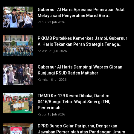
Gubernur Al Haris Apresiasi Penerapan Adat
Melayu saat Penyerahan Murid Baru...
Rabu, 22 Juli 2026
PKKMB Poltekkes Kemenkes Jambi, Gubernur
Al Haris Tekankan Peran Strategis Tenaga...
Selasa, 21 Juli 2026
Gubernur Al Haris Dampingi Wapres Gibran
Kunjungi RSUD Raden Mattaher
Kamis, 16 Juli 2026
TMMD Ke-129 Resmi Dibuka, Dandim
0416/Bungo Tebo: Wujud Sinergi TNI,
Pemerintah...
Rabu, 15 Juli 2026
DPRD Bungo Gelar Paripurna, Dengarkan
Jawaban Pemerintah atas Pandangan Umum