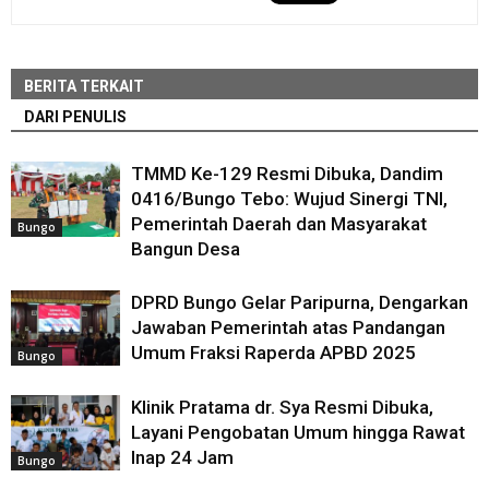
BERITA TERKAIT
DARI PENULIS
TMMD Ke-129 Resmi Dibuka, Dandim
0416/Bungo Tebo: Wujud Sinergi TNI,
Pemerintah Daerah dan Masyarakat
Bungo
Bangun Desa
DPRD Bungo Gelar Paripurna, Dengarkan
Jawaban Pemerintah atas Pandangan
Umum Fraksi Raperda APBD 2025
Bungo
Klinik Pratama dr. Sya Resmi Dibuka,
Layani Pengobatan Umum hingga Rawat
Inap 24 Jam
Bungo