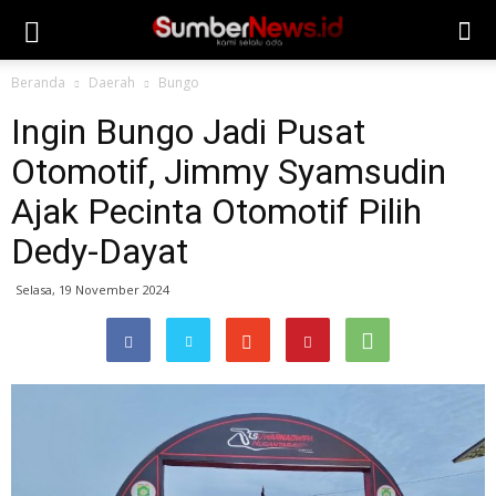
Beranda
Daerah
Bungo
Ingin Bungo Jadi Pusat
Otomotif, Jimmy Syamsudin
Ajak Pecinta Otomotif Pilih
Dedy-Dayat
Selasa, 19 November 2024