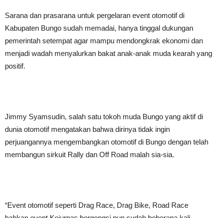
Sarana dan prasarana untuk pergelaran event otomotif di
Kabupaten Bungo sudah memadai, hanya tinggal dukungan
pemerintah setempat agar mampu mendongkrak ekonomi dan
menjadi wadah menyalurkan bakat anak-anak muda kearah yang
positif.
Jimmy Syamsudin, salah satu tokoh muda Bungo yang aktif di
dunia otomotif mengatakan bahwa dirinya tidak ingin
perjuangannya mengembangkan otomotif di Bungo dengan telah
membangun sirkuit Rally dan Off Road malah sia-sia.
“Event otomotif seperti Drag Race, Drag Bike, Road Race
bahkan event Kejurnas bergengsi pun sudah beberapa kali