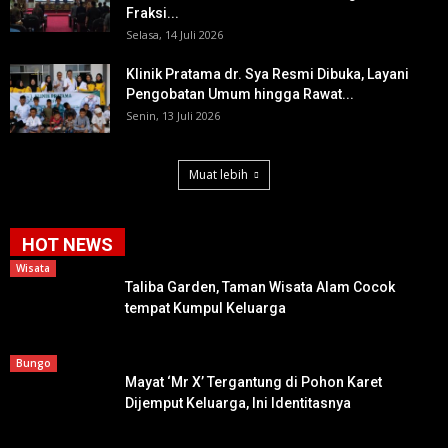
Fraksi...
Selasa, 14 Juli 2026
Klinik Pratama dr. Sya Resmi Dibuka, Layani
Pengobatan Umum hingga Rawat...
Senin, 13 Juli 2026
Muat lebih
HOT NEWS
Wisata
Taliba Garden, Taman Wisata Alam Cocok
tempat Kumpul Keluarga
Bungo
Mayat ‘Mr X’ Tergantung di Pohon Karet
Dijemput Keluarga, Ini Identitasnya