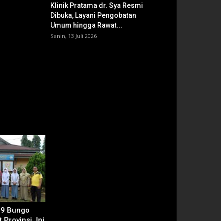
Klinik Pratama dr. Sya Resmi
Dibuka, Layani Pengobatan
Umum hingga Rawat...
Senin, 13 Juli 2026
 9 Bungo
 Provinsi, Ini