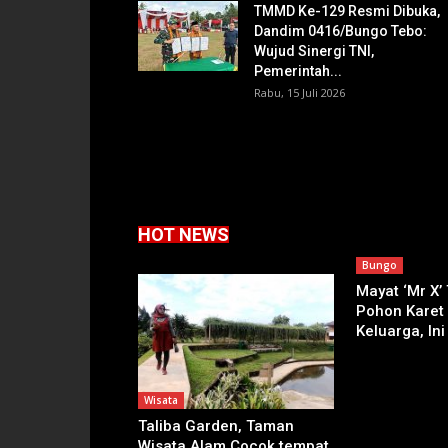
TMMD Ke-129 Resmi Dibuka,
Dandim 0416/Bungo Tebo:
Wujud Sinergi TNI,
Pemerintah...
Rabu, 15 Juli 2026
HOT NEWS
Bungo
Mayat ‘Mr X’
Pohon Karet
Keluarga, Ini
Wisata
Taliba Garden, Taman
Wisata Alam Cocok tempat