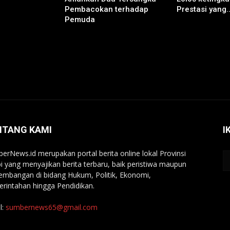
Pembacokan terhadap
Prestasi yang..
Pemuda
NTANG KAMI
I
erNews.id merupakan portal berita online lokal Provinsi
i yang menyajikan berita terbaru, baik peristiwa maupun
embangan di bidang Hukum, Politik, Ekonomi,
rintahan hingga Pendidikan.
l:
sumbernews65@gmail.com