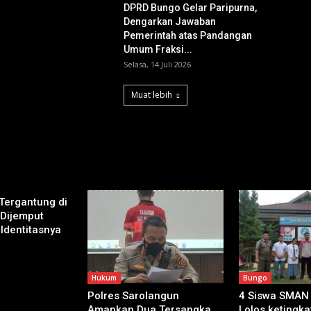
DPRD Bungo Gelar Paripurna,
Dengarkan Jawaban
Pemerintah atas Pandangan
Umum Fraksi...
Selasa, 14 Juli 2026
Muat lebih
 Tergantung di
 Dijemput
 Identitasnya
Hukum
Bungo
Polres Sarolangun
4 Siswa SMAN
Amankan Dua Tersangka
Lolos ketingkat