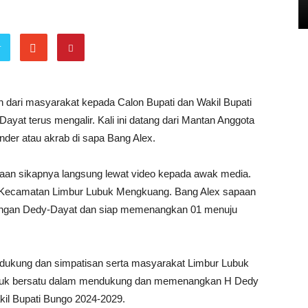
r
 masyarakat kepada Calon Bupati dan Wakil Bupati
yat terus mengalir. Kali ini datang dari Mantan Anggota
der atau akrab di sapa Bang Alex.
taan sikapnya langsung lewat video kepada awak media.
 Kecamatan Limbur Lubuk Mengkuang. Bang Alex sapaan
ngan Dedy-Dayat dan siap memenangkan 01 menuju
ndukung dan simpatisan serta masyarakat Limbur Lubuk
tuk bersatu dalam mendukung dan memenangkan H Dedy
kil Bupati Bungo 2024-2029.