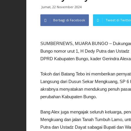
Jumat, 22 November 2024
Berbagi di Facebook
Tweet di Twitte
SUMBERNEWS, MUARA BUNGO – Dukungan dari
Bungo nomor urut 1, H Dedy Putra dan Ustadz Da
DPRD Kabupaten Bungo, kader Gerindra Alexan
Tokoh dari Batang Tebo ini memberikan pernya
Langsung dari Dusun Sekar Mengkuang, SP 6
akrabnya menyatakan mendukung penuh pasa
perubahan Kabupaten Bungo.
Bang Alex juga mengajak seluruh keluarga, pe
Mengkuang dan jalan Tanah Tumbuh Lamo, un
Putra dan Ustadz Dayat sabagai Bupati dan Wa