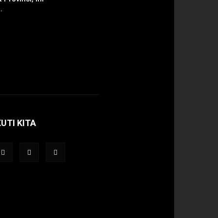
.
KUTI KITA