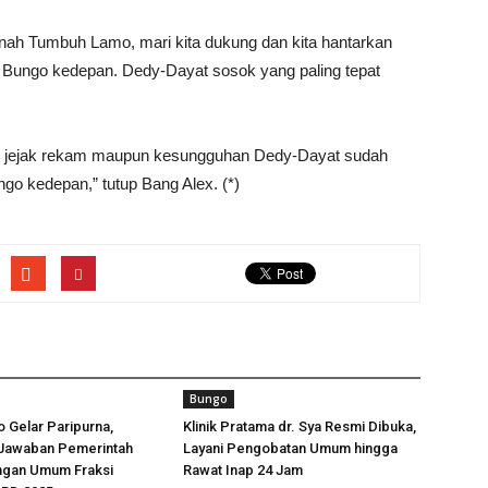
anah Tumbuh Lamo, mari kita dukung dan kita hantarkan
n Bungo kedepan. Dedy-Dayat sosok yang paling tepat
visi, jejak rekam maupun kesungguhan Dedy-Dayat sudah
ngo kedepan,” tutup Bang Alex. (*)
Bungo
 Gelar Paripurna,
Klinik Pratama dr. Sya Resmi Dibuka,
Jawaban Pemerintah
Layani Pengobatan Umum hingga
ngan Umum Fraksi
Rawat Inap 24 Jam