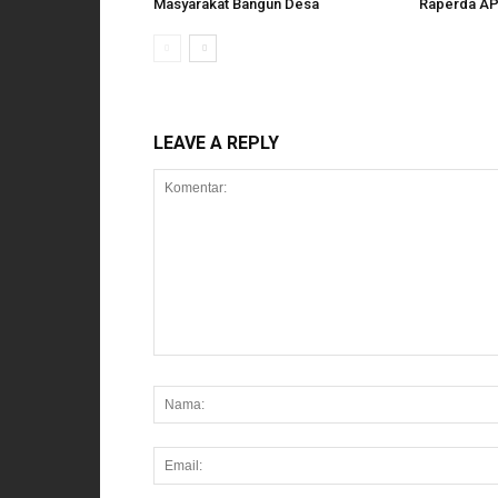
Masyarakat Bangun Desa
Raperda AP
LEAVE A REPLY