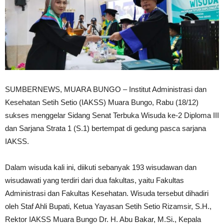
SUMBERNEWS, MUARA BUNGO – Institut Administrasi dan
Kesehatan Setih Setio (IAKSS) Muara Bungo, Rabu (18/12)
sukses menggelar Sidang Senat Terbuka Wisuda ke-2 Diploma III
dan Sarjana Strata 1 (S.1) bertempat di gedung pasca sarjana
IAKSS.
Dalam wisuda kali ini, diikuti sebanyak 193 wisudawan dan
wisudawati yang terdiri dari dua fakultas, yaitu Fakultas
Administrasi dan Fakultas Kesehatan. Wisuda tersebut dihadiri
oleh Staf Ahli Bupati, Ketua Yayasan Setih Setio Rizamsir, S.H.,
Rektor IAKSS Muara Bungo Dr. H. Abu Bakar, M.Si., Kepala