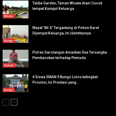
Taliba Garden, Taman Wisata Alam Cocok
tempat Kumpul Keluarga
Wisata
Mayat ‘Mr X’ Tergantung di Pohon Karet
Dijemput Keluarga, Ini Identitasnya
Bungo
Polres Sarolangun Amankan Dua Tersangka
Pembacokan terhadap Pemuda
Hukum
4 Siswa SMAN 9 Bungo Lolos ketingkat
Provinsi, Ini Prestasi yang...
Bungo