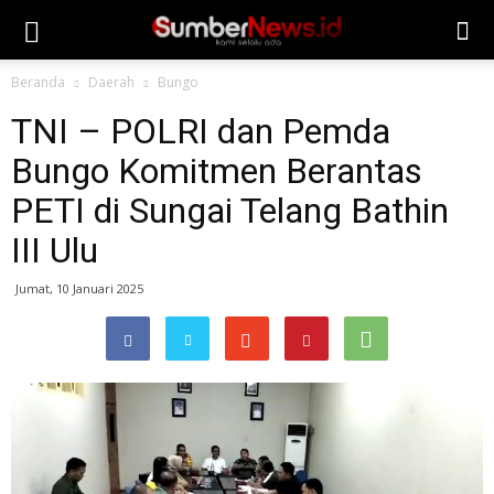
Beranda
Daerah
Bungo
TNI – POLRI dan Pemda
Bungo Komitmen Berantas
PETI di Sungai Telang Bathin
III Ulu
Jumat, 10 Januari 2025