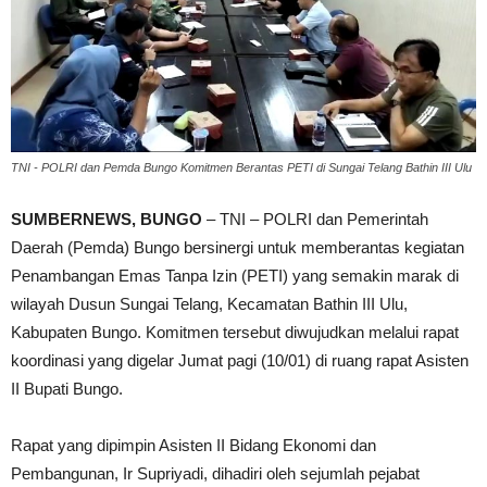
TNI - POLRI dan Pemda Bungo Komitmen Berantas PETI di Sungai Telang Bathin III Ulu
SUMBERNEWS, BUNGO
– TNI – POLRI dan Pemerintah
Daerah (Pemda) Bungo bersinergi untuk memberantas kegiatan
Penambangan Emas Tanpa Izin (PETI) yang semakin marak di
wilayah Dusun Sungai Telang, Kecamatan Bathin III Ulu,
Kabupaten Bungo. Komitmen tersebut diwujudkan melalui rapat
koordinasi yang digelar Jumat pagi (10/01) di ruang rapat Asisten
II Bupati Bungo.
Rapat yang dipimpin Asisten II Bidang Ekonomi dan
Pembangunan, Ir Supriyadi, dihadiri oleh sejumlah pejabat