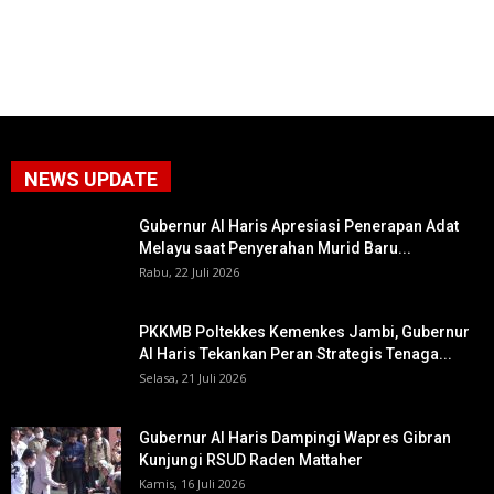
NEWS UPDATE
Gubernur Al Haris Apresiasi Penerapan Adat
Melayu saat Penyerahan Murid Baru...
Rabu, 22 Juli 2026
PKKMB Poltekkes Kemenkes Jambi, Gubernur
Al Haris Tekankan Peran Strategis Tenaga...
Selasa, 21 Juli 2026
Gubernur Al Haris Dampingi Wapres Gibran
Kunjungi RSUD Raden Mattaher
Kamis, 16 Juli 2026