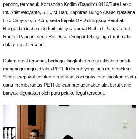
penting, termasuk Komandan Kodim (Dandim) 0416/Bute Letkol
Inf. Arief Widyanto, S.E., M.Han, Kapolres Bungo AKBP. Natalena
Eko Cahyono, S.Kom, serta kepala OPD di lingkup Pemkab
Bungo dan instansi terkait lainnya. Camat Bathin III Ulu, Camat
Rantau Pandan, serta Rio Dusun Sungai Telang juga turut hadir
dalam rapat tersebut.
Dalam rapat tersebut, berbagai langkah strategis dibahas untuk
menanggulangi aktivitas PETI di daerah yang kian meresahkan.
Semua sepakat untuk memperkuat koordinasi dan tindakan nyata
guna memberantas PETI dengan menggunakan alat berat yang
banyak digunakan oleh para pelaku ilegal tersebut.