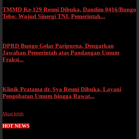
TMMD Ke-129 Resmi Dibuka, Dandim 0416/Bungo
Tebo: Wujud Sinergi TNI, Pemerintah...
Rabu, 15 Juli 2026
DPRD Bungo Gelar Paripurna, Dengarkan
Jawaban Pemerintah atas Pandangan Umum
Fraksi...
Selasa, 14 Juli 2026
Klinik Pratama dr. Sya Resmi Dibuka, Layani
Pengobatan Umum hingga Rawat...
Senin, 13 Juli 2026
Muat lebih
HOT NEWS