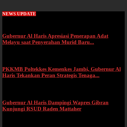
NEWS UPDATE
Gubernur Al Haris Apresiasi Penerapan Adat
Melayu saat Penyerahan Murid Baru...
Rabu, 22 Juli 2026
PKKMB Poltekkes Kemenkes Jambi, Gubernur Al
Haris Tekankan Peran Strategis Tenaga...
Selasa, 21 Juli 2026
Gubernur Al Haris Dampingi Wapres Gibran
Kunjungi RSUD Raden Mattaher
Kamis, 16 Juli 2026