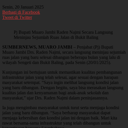
Senin, 20 Januari 2025
Berbagi di Facebook
Tweet di Twitter
Pj Bupati Muaro Jambi Raden Najmi Secara Langsung
Meninjau Sejumlah Ruas Jalan di Bukit Baling
SUMBERNEWS, MUARO JAMBI
– Penjabat (Pj) Bupati
Muaro Jambi Drs. Raden Najmi, secara langsung meninjau sejumlah
ruas jalan yang baru selesai dibangun beberapa bulan yang lalu di
wilayah Sengeti dan Bukit Baling, pada Senin (20/01/2025).
Kunjungan ini bertujuan untuk memastikan kualitas pembangunan
infrastruktur jalan yang telah selesai, agar sesuai dengan harapan
masyarakat setempat. “Saya ingin melihat langsung kondisi jalan
yang baru dibangun. Dengan begitu, saya bisa merasakan langsung
kualitas jalan dan kenyamanan bagi anak-anak sekolah dan
masyarakat,” ujar Drs. Raden Najmi dalam peninjauannya.
Ia juga mengimbau masyarakat untuk turut serta menjaga kondisi
jalan yang baru dibangun. “Saya berharap masyarakat dapat
menjaga kebersihan dan kondisi jalan ini dengan baik. Mari kita
rawat bersama-sama infrastruktur yang telah dibangun untuk