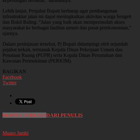
kepentingan bersama,” tambahnya.
Lebih lanjut, Penjabat Bupati berharap agar pembangunan
infrastruktur jalan ini dapat meningkatkan aktivitas warga Sengeti
dan Bukit Baling. “Jalan yang baik akan mempermudah akses
masyarakat ke berbagai fasilitas umum dan pusat perekonomian,”
ujarnya.
Dalam peninjauan tersebut, Pj Bupati didampingi oleh sejumlah
pejabat terkait, termasuk Kepala Dinas Pekerjaan Umum dan
Penataan Ruang (PUPR) serta Kepala Dinas Perumahan dan
Kawasan Permukiman (PERKIM).
BAGIKAN
Facebook
Twitter
BERITA TERKAIT
DARI PENULIS
Muaro Jambi