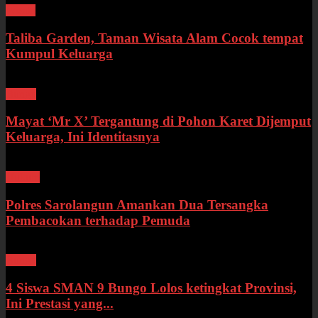
Wisata
Taliba Garden, Taman Wisata Alam Cocok tempat
Kumpul Keluarga
Bungo
Mayat ‘Mr X’ Tergantung di Pohon Karet Dijemput
Keluarga, Ini Identitasnya
Hukum
Polres Sarolangun Amankan Dua Tersangka
Pembacokan terhadap Pemuda
Bungo
4 Siswa SMAN 9 Bungo Lolos ketingkat Provinsi,
Ini Prestasi yang...