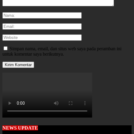
Simpan nama, email, dan situs web saya pada peramban ini
untuk komentar saya berikutnya.
NEWS UPDATE