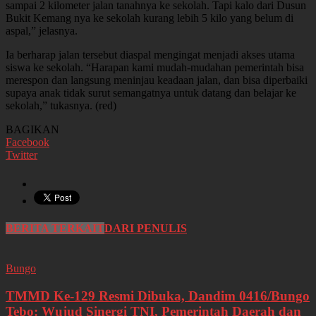
sampai 2 kilometer jalan tanahnya ke sekolah. Tapi kalo dari Dusun
Bukit Kemang nya ke sekolah kurang lebih 5 kilo yang belum di
aspal,” jelasnya.
Ia berharap jalan tersebut diaspal mengingat menjadi akses utama
siswa ke sekolah. “Harapan kami mudah-mudahan pemerintah bisa
merespon dan langsung meninjau keadaan jalan, dan bisa diperbaiki
supaya anak tidak surut semangatnya untuk datang dan belajar ke
sekolah,” tukasnya. (red)
BAGIKAN
Facebook
Twitter
BERITA TERKAIT
DARI PENULIS
Bungo
TMMD Ke-129 Resmi Dibuka, Dandim 0416/Bungo
Tebo: Wujud Sinergi TNI, Pemerintah Daerah dan