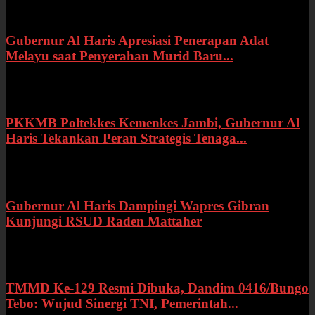
Gubernur Al Haris Apresiasi Penerapan Adat
Melayu saat Penyerahan Murid Baru...
Rabu, 22 Juli 2026
PKKMB Poltekkes Kemenkes Jambi, Gubernur Al
Haris Tekankan Peran Strategis Tenaga...
Selasa, 21 Juli 2026
Gubernur Al Haris Dampingi Wapres Gibran
Kunjungi RSUD Raden Mattaher
Kamis, 16 Juli 2026
TMMD Ke-129 Resmi Dibuka, Dandim 0416/Bungo
Tebo: Wujud Sinergi TNI, Pemerintah...