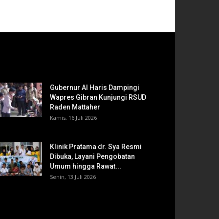
Gubernur Al Haris Dampingi
Wapres Gibran Kunjungi RSUD
Raden Mattaher
Kamis, 16 Juli 2026
Klinik Pratama dr. Sya Resmi
Dibuka, Layani Pengobatan
Umum hingga Rawat...
Senin, 13 Juli 2026