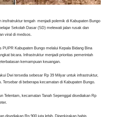
 insfratruktur tengah menjadi polemik di Kabupaten Bungo
elajar Sekolah Dasar (SD) melewati jalan rusak dan
n viral di medsos.
s PUPR Kabupaten Bungo melalui Kepala Bidang Bina
kat bicara. Infrastruktur menjadi prioritas pemerintah
 keterbatasan kemampuan keuangan.
kui Dwi tersedia sebesar Rp 39 Milyar untuk infrastruktur,
n. Tersebar di beberapa kecamatan di Kabupaten Bungo.
un Telentam, kecamatan Tanah Sepenggal disediakan Rp
eter.
gan disediakan Rp 900 juta lebih. Diperkirakan habis