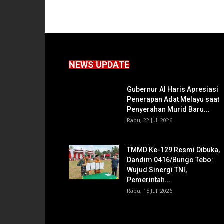
NEWS UPDATE
Gubernur Al Haris Apresiasi
Penerapan Adat Melayu saat
Penyerahan Murid Baru...
Rabu, 22 Juli 2026
TMMD Ke-129 Resmi Dibuka,
Dandim 0416/Bungo Tebo:
Wujud Sinergi TNI,
Pemerintah...
Rabu, 15 Juli 2026