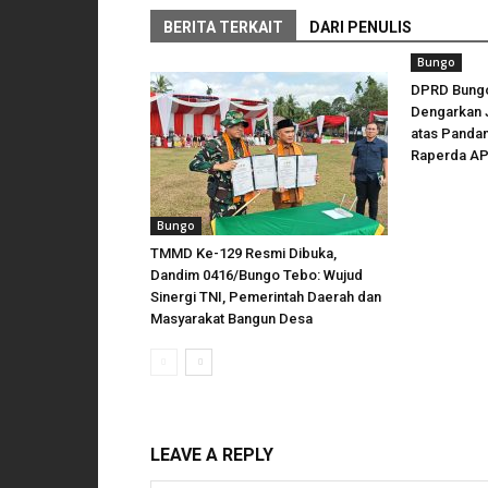
BERITA TERKAIT
DARI PENULIS
Bungo
DPRD Bungo
Dengarkan 
atas Panda
Raperda AP
Bungo
TMMD Ke-129 Resmi Dibuka,
Dandim 0416/Bungo Tebo: Wujud
Sinergi TNI, Pemerintah Daerah dan
Masyarakat Bangun Desa
LEAVE A REPLY