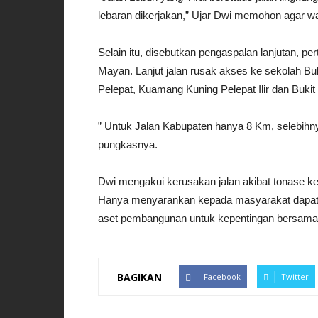
lebaran dikerjakan,” Ujar Dwi memohon agar w
Selain itu, disebutkan pengaspalan lanjutan, 
Mayan. Lanjut jalan rusak akses ke sekolah B
Pelepat, Kuamang Kuning Pelepat Ilir dan Bukit S
” Untuk Jalan Kabupaten hanya 8 Km, selebihnya
pungkasnya.
Dwi mengakui kerusakan jalan akibat tonase k
Hanya menyarankan kepada masyarakat dapat 
aset pembangunan untuk kepentingan bersama.
BAGIKAN
Facebook
Twitter