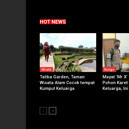
HOT NEWS
Wisata
Bungo
Taliba Garden, Taman
Mayat ‘Mr X’
Wisata Alam Cocok tempat
Pohon Karet
Kumpul Keluarga
Keluarga, Ini