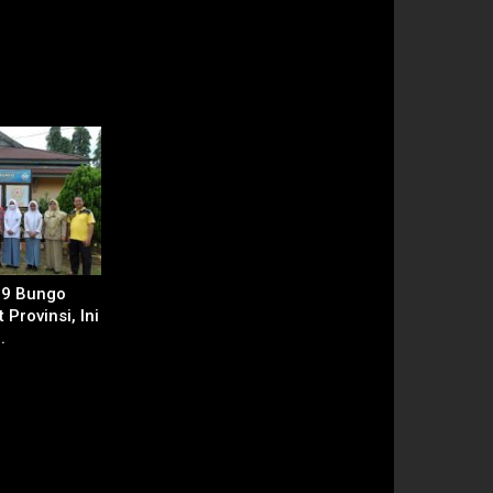
 9 Bungo
 Provinsi, Ini
.