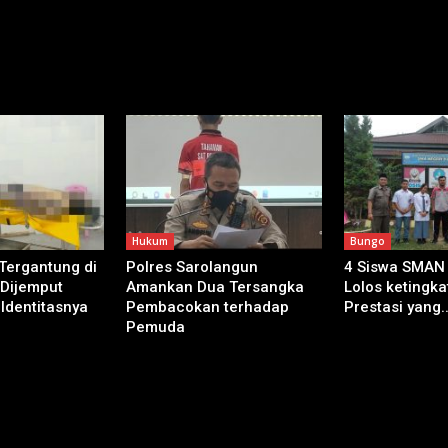
Hukum
Bungo
 Tergantung di
Polres Sarolangun
4 Siswa SMAN
 Dijemput
Amankan Dua Tersangka
Lolos ketingkat
 Identitasnya
Pembacokan terhadap
Prestasi yang..
Pemuda