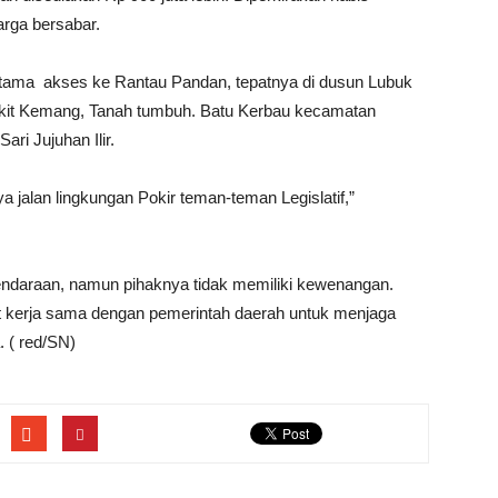
arga bersabar.
pertama akses ke Rantau Pandan, tepatnya di dusun Lubuk
ukit Kemang, Tanah tumbuh. Batu Kerbau kecamatan
ari Jujuhan Ilir.
 jalan lingkungan Pokir teman-teman Legislatif,”
endaraan, namun pihaknya tidak memiliki kewenangan.
kerja sama dengan pemerintah daerah untuk menjaga
 ( red/SN)