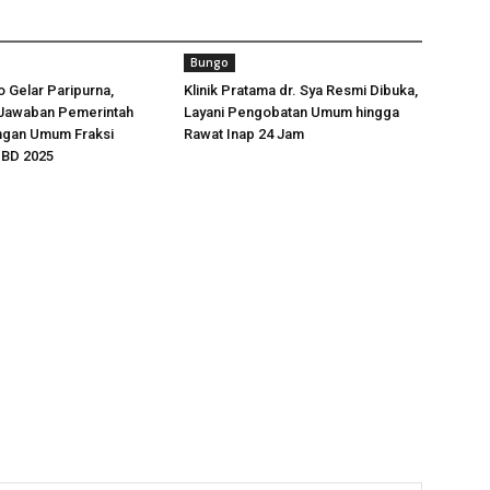
Bungo
 Gelar Paripurna,
Klinik Pratama dr. Sya Resmi Dibuka,
Jawaban Pemerintah
Layani Pengobatan Umum hingga
ngan Umum Fraksi
Rawat Inap 24 Jam
BD 2025