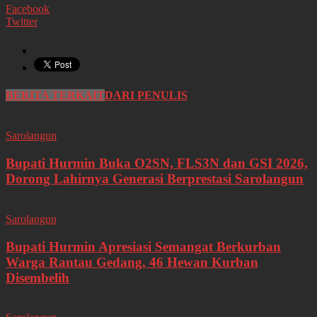
Facebook
Twitter
BERITA TERKAIT
DARI PENULIS
Sarolangun
Bupati Hurmin Buka O2SN, FLS3N dan GSI 2026,
Dorong Lahirnya Generasi Berprestasi Sarolangun
Sarolangun
Bupati Hurmin Apresiasi Semangat Berkurban
Warga Rantau Gedang, 46 Hewan Kurban
Disembelih