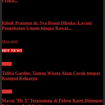
Fraksi...
Selasa, 14 Juli 2026
Klinik Pratama dr. Sya Resmi Dibuka, Layani
Pengobatan Umum hingga Rawat...
Senin, 13 Juli 2026
Muat lebih
HOT NEWS
Wisata
Taliba Garden, Taman Wisata Alam Cocok tempat
Kumpul Keluarga
Bungo
Mayat ‘Mr X’ Tergantung di Pohon Karet Dijemput