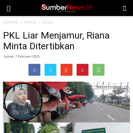
Beranda
Daerah
Bungo
PKL Liar Menjamur, Riana
Minta Ditertibkan
Jumat, 7 Februari 2025