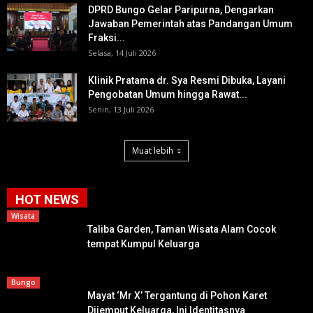
DPRD Bungo Gelar Paripurna, Dengarkan
Jawaban Pemerintah atas Pandangan Umum
Fraksi...
Selasa, 14 Juli 2026
Klinik Pratama dr. Sya Resmi Dibuka, Layani
Pengobatan Umum hingga Rawat...
Senin, 13 Juli 2026
Muat lebih
HOT NEWS
Wisata
Taliba Garden, Taman Wisata Alam Cocok
tempat Kumpul Keluarga
Bungo
Mayat ‘Mr X’ Tergantung di Pohon Karet
Dijemput Keluarga, Ini Identitasnya