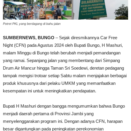
Potret PKL yang berdagang di bahu jalan
SUMBERNEWS, BUNGO
– Sejak diresmikannya Car Free
Night (CFN) pada Agustus 2024 oleh Bupati Bungo, H Mashuri,
malam Minggu di Bungo telah berubah menjadi pemandangan
yang ramai. Sepanjang jalan yang membentang dari Simpang
Drum Air Mancur hingga Taman Sri Soedewi, deretan pedagang
tampak mengisi trotoar setiap Sabtu malam menjajakan berbagai
produk khususnya dari pelaku UMKM yang memanfaatkan
kesempatan ini untuk meningkatkan pendapatan.
Bupati H Mashuri dengan bangga mengumumkan bahwa Bungo
menjadi daerah pertama di Provinsi Jambi yang
menyelenggarakan program ini. Dengan adanya CFN, harapan
besar digantungkan pada peningkatan perekonomian