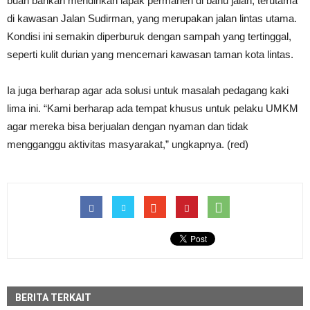
buah bahkan mendirikan lapak permanen di bahu jalan, terutama
di kawasan Jalan Sudirman, yang merupakan jalan lintas utama.
Kondisi ini semakin diperburuk dengan sampah yang tertinggal,
seperti kulit durian yang mencemari kawasan taman kota lintas.
Ia juga berharap agar ada solusi untuk masalah pedagang kaki
lima ini. “Kami berharap ada tempat khusus untuk pelaku UMKM
agar mereka bisa berjualan dengan nyaman dan tidak
mengganggu aktivitas masyarakat,” ungkapnya. (red)
BERITA TERKAIT