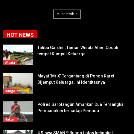
Muat lebih
HOT NEWS
Taliba Garden, Taman Wisata Alam Cocok
tempat Kumpul Keluarga
Wisata
Mayat ‘Mr X’ Tergantung di Pohon Karet
Dijemput Keluarga, Ini Identitasnya
Bungo
Polres Sarolangun Amankan Dua Tersangka
Pembacokan terhadap Pemuda
Hukum
4 Siswa SMAN 9 Bungo Lolos ketingkat