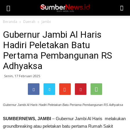
Beranda
Daerah
Jambi
Gubernur Jambi Al Haris
Hadiri Peletakan Batu
Pertama Pembangunan RS
Adhyaksa
Senin, 17 Februari 2025
Gubernur Jambi Al Haris Hadiri Peletakan Batu Pertama Pembangunan RS Adhyaksa
SUMBERNEWS, JAMBI
– Gubernur Jambi Al Haris melakukan
groundbreaking atau peletakan batu pertama Rumah Sakit