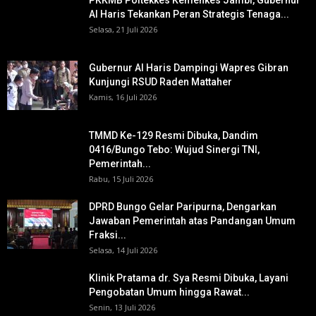
PKKMB Poltekkes Kemenkes Jambi, Gubernur
Al Haris Tekankan Peran Strategis Tenaga...
Selasa, 21 Juli 2026
Gubernur Al Haris Dampingi Wapres Gibran
Kunjungi RSUD Raden Mattaher
Kamis, 16 Juli 2026
TMMD Ke-129 Resmi Dibuka, Dandim
0416/Bungo Tebo: Wujud Sinergi TNI,
Pemerintah...
Rabu, 15 Juli 2026
DPRD Bungo Gelar Paripurna, Dengarkan
Jawaban Pemerintah atas Pandangan Umum
Fraksi...
Selasa, 14 Juli 2026
Klinik Pratama dr. Sya Resmi Dibuka, Layani
Pengobatan Umum hingga Rawat...
Senin, 13 Juli 2026