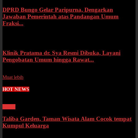
DPRD Bungo Gelar Paripurna, Dengarkan
Jawaban Pemerintah atas Pandangan Umum
Fraksi...
Selasa, 14 Juli 2026
Klinik Pratama dr. Sya Resmi Dibuka, Layani
Pengobatan Umum hingga Rawat...
Senin, 13 Juli 2026
Muat lebih
HOT NEWS
Wisata
Taliba Garden, Taman Wisata Alam Cocok tempat
Kumpul Keluarga