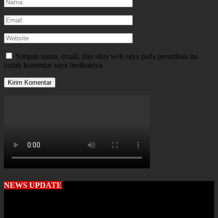
Simpan nama, email, dan situs web saya pada peramban ini
untuk komentar saya berikutnya.
NEWS UPDATE