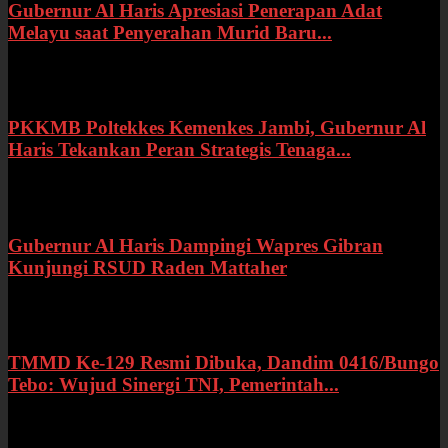
Gubernur Al Haris Apresiasi Penerapan Adat
Melayu saat Penyerahan Murid Baru...
Rabu, 22 Juli 2026
PKKMB Poltekkes Kemenkes Jambi, Gubernur Al
Haris Tekankan Peran Strategis Tenaga...
Selasa, 21 Juli 2026
Gubernur Al Haris Dampingi Wapres Gibran
Kunjungi RSUD Raden Mattaher
Kamis, 16 Juli 2026
TMMD Ke-129 Resmi Dibuka, Dandim 0416/Bungo
Tebo: Wujud Sinergi TNI, Pemerintah...
Rabu, 15 Juli 2026