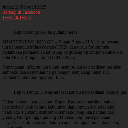
Jumat, 28 Februari 2025
Berbagi di Facebook
Tweet di Twitter
Bupati Bungo cek ke gudang beras
SUMBERNEWS, BUNGO – Bupati Bungo, H Mashuri bersama
tim pengendali inflasi daerah (TPID) dan unsur forkopimda
melakukan pemantauan langsung ke gudang distributor sembako di
kota Muaro Bungo, Jum’at (28/02/2025).
Pemantauan ini bertujuan untuk memastikan ketersediaan pasokan
sembako dan kestabilan harga pangan menjelang bulan suci
Ramadhan dan hari raya Idul Fitri.
Bupati Bungo H Mashuri saat pantau ketersediaan beras di gud
Dalam pemantauan tersebut, Bupati Bungo memastikan bahwa
ketersediaan stok barang kebutuhan dapur aman dan terkendali.
“Tadi ada 4 gudang distributor sembako yang kita pantau, dari
gudang Bulog hingga gudang PD Setia. Dari hasil pantauan,
insyaAllah stok beras dan lainnya aman hingga 6 bulan kedepan,”
ujar Bupati.