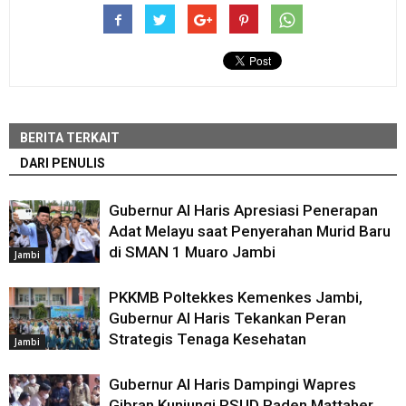
BERITA TERKAIT
DARI PENULIS
Gubernur Al Haris Apresiasi Penerapan
Adat Melayu saat Penyerahan Murid Baru
di SMAN 1 Muaro Jambi
Jambi
PKKMB Poltekkes Kemenkes Jambi,
Gubernur Al Haris Tekankan Peran
Strategis Tenaga Kesehatan
Jambi
Gubernur Al Haris Dampingi Wapres
Gibran Kunjungi RSUD Raden Mattaher