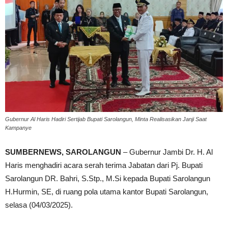
Gubernur Al Haris Hadiri Sertijab Bupati Sarolangun, Minta Realisasikan Janji Saat
Kampanye
SUMBERNEWS, SAROLANGUN
– Gubernur Jambi Dr. H. Al
Haris menghadiri acara serah terima Jabatan dari Pj. Bupati
Sarolangun DR. Bahri, S.Stp., M.Si kepada Bupati Sarolangun
H.Hurmin, SE, di ruang pola utama kantor Bupati Sarolangun,
selasa (04/03/2025).