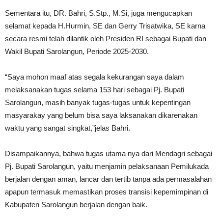
Sementara itu, DR. Bahri, S.Stp., M.Si, juga mengucapkan
selamat kepada H.Hurmin, SE dan Gerry Trisatwika, SE karna
secara resmi telah dilantik oleh Presiden RI sebagai Bupati dan
Wakil Bupati Sarolangun, Periode 2025-2030.
“Saya mohon maaf atas segala kekurangan saya dalam
melaksanakan tugas selama 153 hari sebagai Pj. Bupati
Sarolangun, masih banyak tugas-tugas untuk kepentingan
masyarakay yang belum bisa saya laksanakan dikarenakan
waktu yang sangat singkat,”jelas Bahri.
Disampaikannya, bahwa tugas utama nya dari Mendagri sebagai
Pj. Bupati Sarolangun, yaitu menjamin pelaksanaan Pemilukada
berjalan dengan aman, lancar dan tertib tanpa ada permasalahan
apapun termasuk memastikan proses transisi kepemimpinan di
Kabupaten Sarolangun berjalan dengan baik.