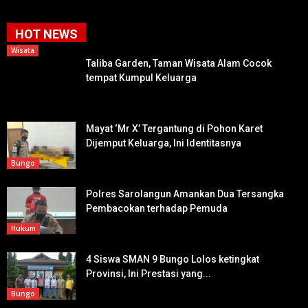
HOT NEWS
Wisata
Taliba Garden, Taman Wisata Alam Cocok
tempat Kumpul Keluarga
Mayat ‘Mr X’ Tergantung di Pohon Karet
Dijemput Keluarga, Ini Identitasnya
Bungo
Polres Sarolangun Amankan Dua Tersangka
Pembacokan terhadap Pemuda
Hukum
4 Siswa SMAN 9 Bungo Lolos ketingkat
Provinsi, Ini Prestasi yang...
Bungo