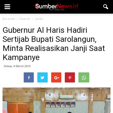
Beranda
Daerah
Jambi
Gubernur Al Haris Hadiri
Sertijab Bupati Sarolangun,
Minta Realisasikan Janji Saat
Kampanye
Selasa, 4 Maret 2025