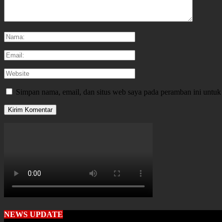
Simpan nama, email, dan situs web saya pada peramban ini untuk
NEWS UPDATE