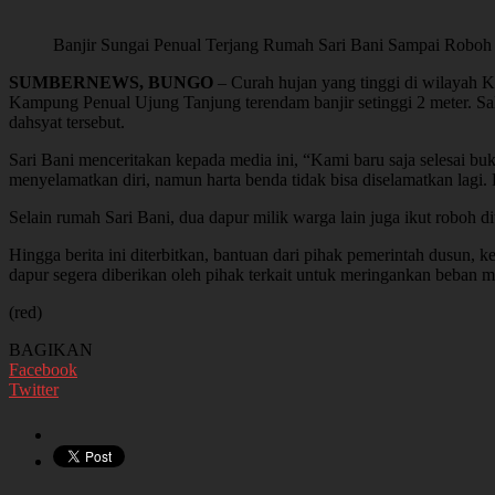
Banjir Sungai Penual Terjang Rumah Sari Bani Sampai Roboh
SUMBERNEWS, BUNGO
– Curah hujan yang tinggi di wilayah 
Kampung Penual Ujung Tanjung terendam banjir setinggi 2 meter. Sa
dahsyat tersebut.
Sari Bani menceritakan kepada media ini, “Kami baru saja selesai bu
menyelamatkan diri, namun harta benda tidak bisa diselamatkan lagi.
Selain rumah Sari Bani, dua dapur milik warga lain juga ikut roboh d
Hingga berita ini diterbitkan, bantuan dari pihak pemerintah dusun,
dapur segera diberikan oleh pihak terkait untuk meringankan beban m
(red)
BAGIKAN
Facebook
Twitter