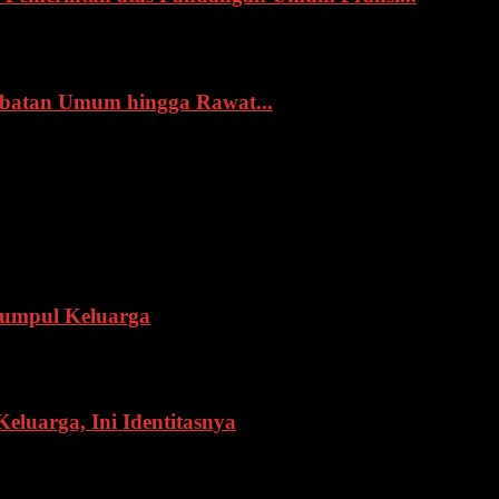
obatan Umum hingga Rawat...
Kumpul Keluarga
eluarga, Ini Identitasnya