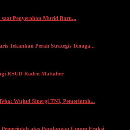
 saat Penyerahan Murid Baru...
s Tekankan Peran Strategis Tenaga...
ngi RSUD Raden Mattaher
o: Wujud Sinergi TNI, Pemerintah...
Pemerintah atas Pandangan Umum Fraksi...