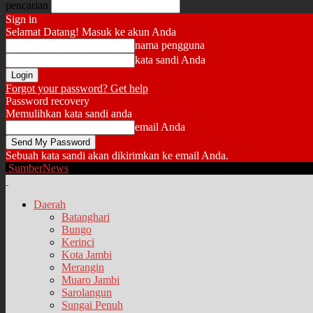
pencarian
Sign in
Selamat Datang! Masuk ke akun Anda
nama pengguna
kata sandi Anda
Forgot your password? Get help
Password recovery
Memulihkan kata sandi anda
email Anda
Sebuah kata sandi akan dikirimkan ke email Anda.
SumberNews
Daerah
Batanghari
Bungo
Kerinci
Kota Jambi
Merangin
Muaro Jambi
Sarolangun
Sungai Penuh