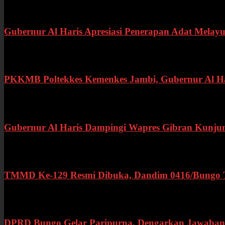
Gubernur Al Haris Apresiasi Penerapan Adat Melayu
Rabu, 22 Juli 2026
PKKMB Poltekkes Kemenkes Jambi, Gubernur Al Hari
Selasa, 21 Juli 2026
Gubernur Al Haris Dampingi Wapres Gibran Kunju
Kamis, 16 Juli 2026
TMMD Ke-129 Resmi Dibuka, Dandim 0416/Bungo Teb
Rabu, 15 Juli 2026
DPRD Bungo Gelar Paripurna, Dengarkan Jawaban 