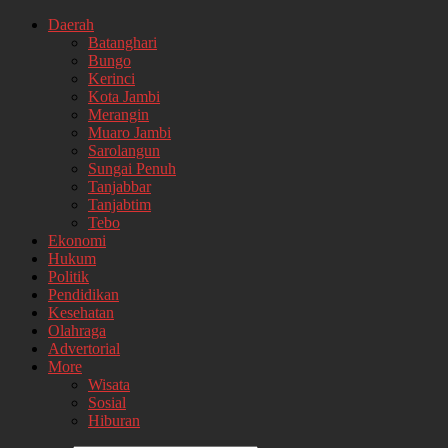
Daerah
Batanghari
Bungo
Kerinci
Kota Jambi
Merangin
Muaro Jambi
Sarolangun
Sungai Penuh
Tanjabbar
Tanjabtim
Tebo
Ekonomi
Hukum
Politik
Pendidikan
Kesehatan
Olahraga
Advertorial
More
Wisata
Sosial
Hiburan